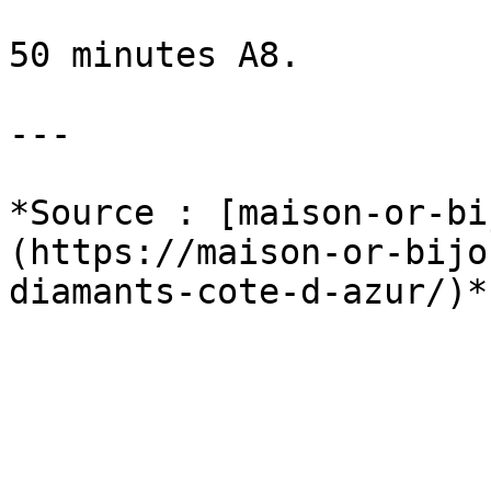
50 minutes A8.

---

*Source : [maison-or-bi
(https://maison-or-bijo