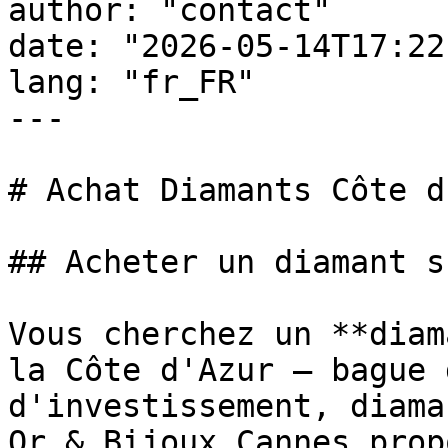
author: "contact"

date: "2026-05-14T17:22
lang: "fr_FR"

---

# Achat Diamants Côte d
## Acheter un diamant s
Vous cherchez un **diam
la Côte d'Azur — bague 
d'investissement, diama
Or & Bijoux Cannes prop