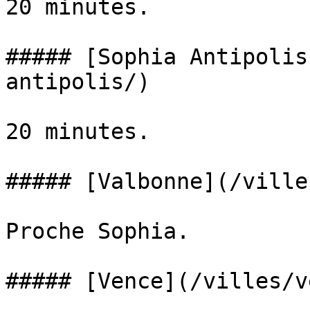
20 minutes.

##### [Sophia Antipolis
antipolis/)

20 minutes.

##### [Valbonne](/ville
Proche Sophia.

##### [Vence](/villes/v