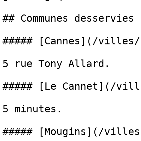
## Communes desservies 
##### [Cannes](/villes/
5 rue Tony Allard.

##### [Le Cannet](/vill
5 minutes.

##### [Mougins](/villes