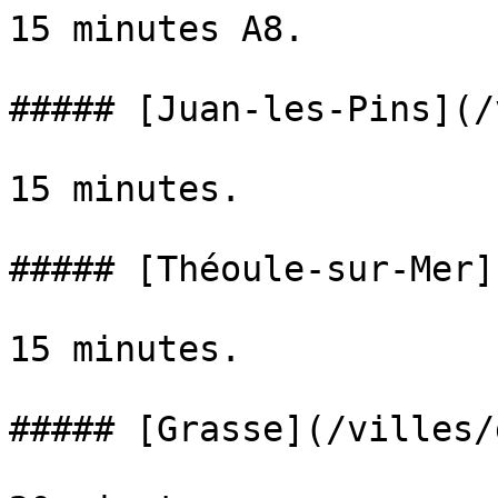
15 minutes A8.

##### [Juan-les-Pins](/
15 minutes.

##### [Théoule-sur-Mer]
15 minutes.

##### [Grasse](/villes/