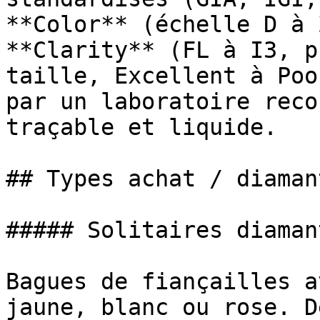
**Color** (échelle D à 
**Clarity** (FL à I3, p
taille, Excellent à Poo
par un laboratoire reco
traçable et liquide.

## Types achat / diamant
##### Solitaires diamant
Bagues de fiançailles a
jaune, blanc ou rose. D