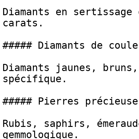
Diamants en sertissage 
carats.

##### Diamants de couleu
Diamants jaunes, bruns,
spécifique.

##### Pierres précieuses
Rubis, saphirs, émeraud
gemmologique.
