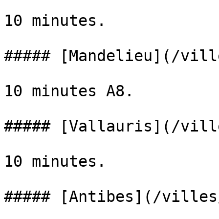
10 minutes.

##### [Mandelieu](/vill
10 minutes A8.

##### [Vallauris](/vill
10 minutes.

##### [Antibes](/villes