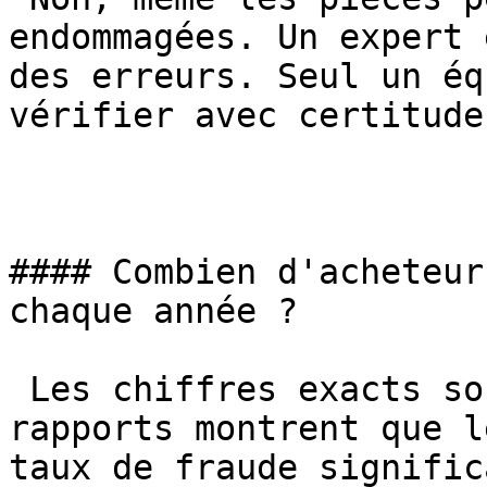
endommagées. Un expert 
des erreurs. Seul un éq
vérifier avec certitude.
#### Combien d'acheteur
chaque année ?

 Les chiffres exacts sont secrets, mais des 
rapports montrent que l
taux de fraude signific