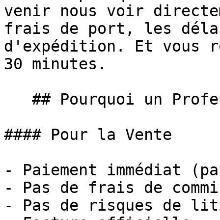
venir nous voir directe
frais de port, les déla
d'expédition. Et vous r
30 minutes.

   ## Pourquoi un Professionnel est Plus Sûr

#### Pour la Vente

- Paiement immédiat (pa
- Pas de frais de commi
- Pas de risques de liti