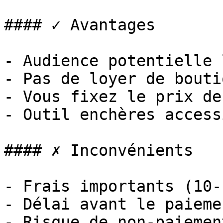
#### ✓ Avantages

- Audience potentielle 
- Pas de loyer de boutiq
- Vous fixez le prix de
- Outil enchères accessi
#### ✗ Inconvénients

- Frais importants (10-1
- Délai avant le paiemen
- Risque de non-paiemen