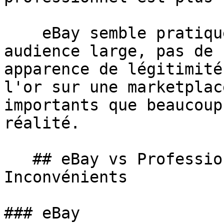
    eBay semble pratiquer, pour vendre de l'or : 
audience large, pas de 
apparence de légitimité
l'or sur une marketplac
importants que beaucoup
réalité.

   ## eBay vs Professionnel : Les Avantages et 
Inconvénients

### eBay
