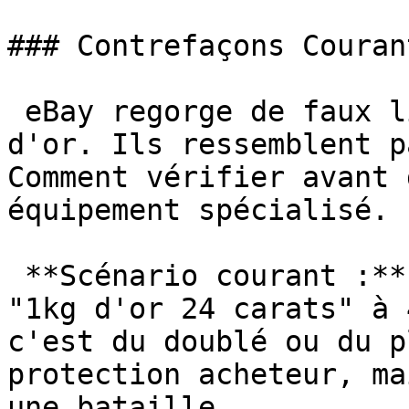
### Contrefaçons Courant
 eBay regorge de faux lingots et de fausses pièces 
d'or. Ils ressemblent p
Comment vérifier avant 
équipement spécialisé.

 **Scénario courant :** Vous achetez un lingot 
"1kg d'or 24 carats" à 
c'est du doublé ou du p
protection acheteur, ma
une bataille.
