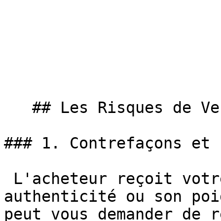
   ## Les Risques de Vendre de l'Or sur eBay

### 1. Contrefaçons et 
 L'acheteur reçoit votre or, puis conteste son 
authenticité ou son poi
peut vous demander de r