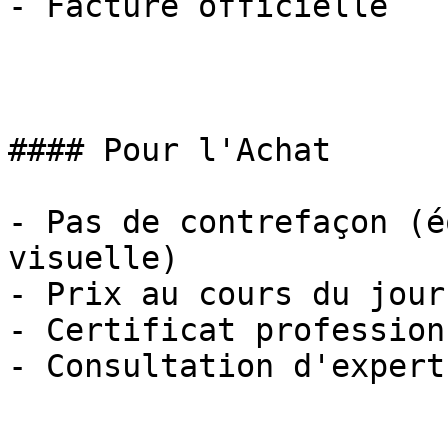
- Facture officielle

#### Pour l'Achat

- Pas de contrefaçon (é
visuelle)

- Prix au cours du jour

- Certificat profession
- Consultation d'experts