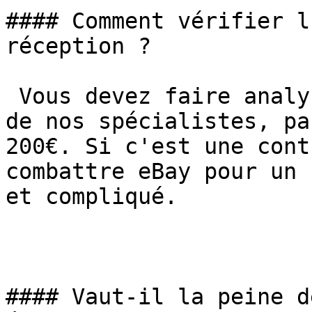
#### Comment vérifier l
réception ?

 Vous devez faire analyser l'or par un tiers (un 
de nos spécialistes, pa
200€. Si c'est une cont
combattre eBay pour un 
et compliqué.

#### Vaut-il la peine d