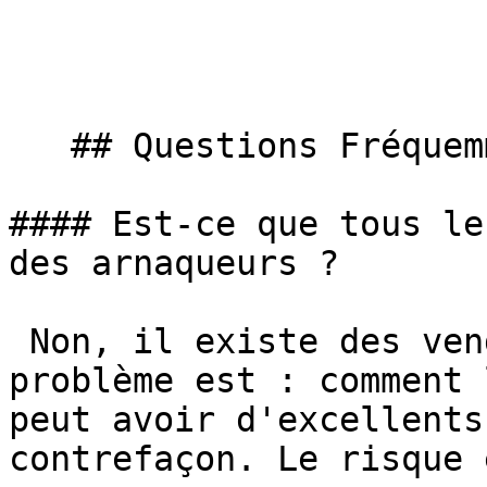
   ## Questions Fréquemment Posées

#### Est-ce que tous le
des arnaqueurs ?

 Non, il existe des vendeurs honnêtes. Mais le 
problème est : comment 
peut avoir d'excellents
contrefaçon. Le risque 