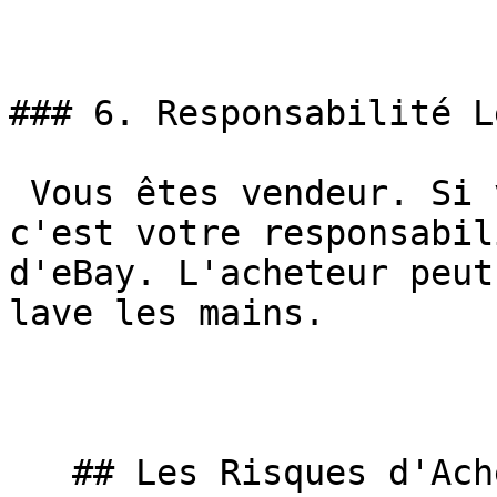
### 6. Responsabilité L
 Vous êtes vendeur. Si votre or est contrefait, 
c'est votre responsabil
d'eBay. L'acheteur peut
lave les mains.

   ## Les Risques d'Acheter de l'Or sur eBay
