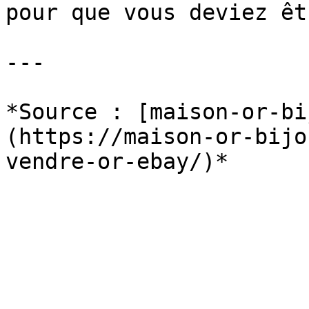
pour que vous deviez êt
---

*Source : [maison-or-bi
(https://maison-or-bijo