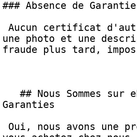
### Absence de Garantie

 Aucun certificat d'authenticité vérifiable. Juste 
une photo et une descri
fraude plus tard, impos
   ## Nous Sommes sur eBay, Mais Avec des 
Garanties

 Oui, nous avons une présence sur eBay. Mais si 