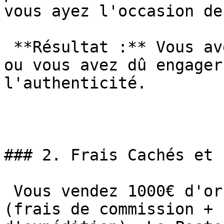
vous ayez l'occasion de
 **Résultat :** Vous avez perdu l'or ET l'argent, 
ou vous avez dû engager
l'authenticité.

### 2. Frais Cachés et 
 Vous vendez 1000€ d'or ? eBay prend environ 12.9% 
(frais de commission + 