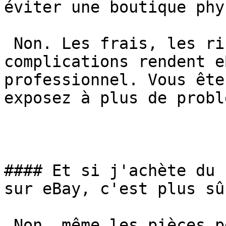
éviter une boutique phy
 Non. Les frais, les risques, les délais, les 
complications rendent e
professionnel. Vous ête
exposez à plus de probl
#### Et si j'achète du 
sur eBay, c'est plus sûr
 Non, même les pièces peuvent être contrefaites ou 