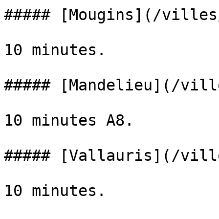
##### [Mougins](/villes
10 minutes.

##### [Mandelieu](/vill
10 minutes A8.

##### [Vallauris](/vill
10 minutes.
