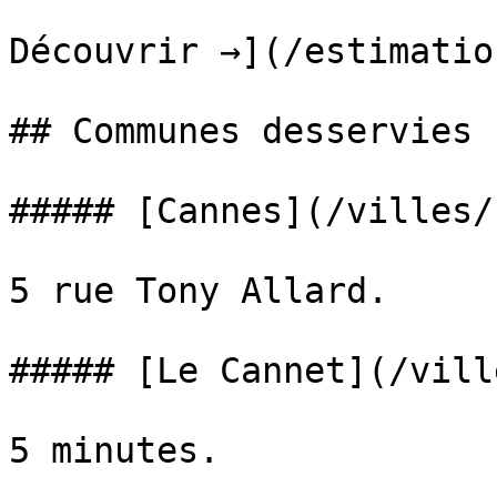
Découvrir →](/estimatio
## Communes desservies 
##### [Cannes](/villes/
5 rue Tony Allard.

##### [Le Cannet](/vill
5 minutes.
