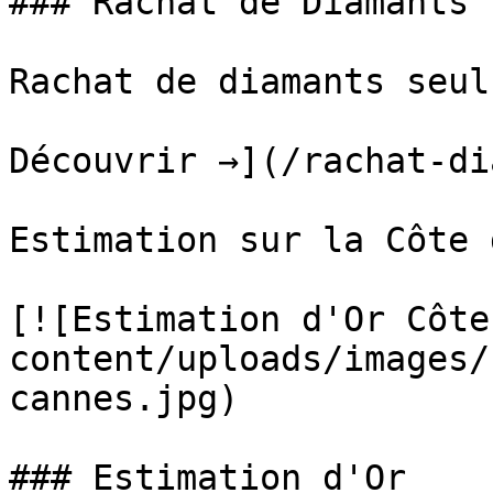
### Rachat de Diamants

Rachat de diamants seul
Découvrir →](/rachat-di
Estimation sur la Côte 
[![Estimation d'Or Côte
content/uploads/images/
cannes.jpg)

### Estimation d'Or
