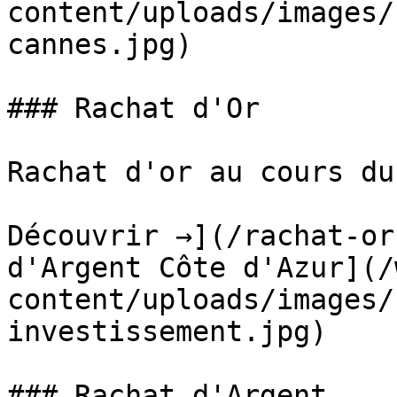
content/uploads/images/
cannes.jpg)

### Rachat d'Or

Rachat d'or au cours du
Découvrir →](/rachat-or
d'Argent Côte d'Azur](/
content/uploads/images/
investissement.jpg)

### Rachat d'Argent
