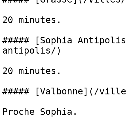
20 minutes.

##### [Sophia Antipolis
antipolis/)

20 minutes.

##### [Valbonne](/ville
Proche Sophia.
