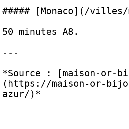
##### [Monaco](/villes/
50 minutes A8.

---

*Source : [maison-or-bi
(https://maison-or-bijo