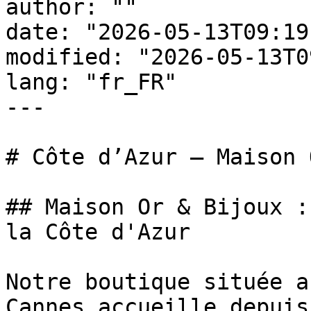
author: ""

date: "2026-05-13T09:19
modified: "2026-05-13T0
lang: "fr_FR"

---

# Côte d’Azur — Maison 
## Maison Or & Bijoux :
la Côte d'Azur

Notre boutique située a
Cannes accueille depuis