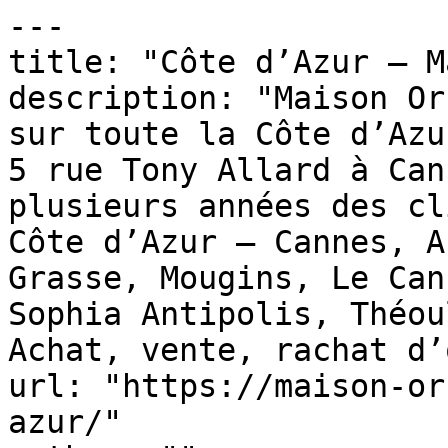
---

title: "Côte d’Azur — M
description: "Maison Or
sur toute la Côte d’Azu
5 rue Tony Allard à Can
plusieurs années des cl
Côte d’Azur — Cannes, A
Grasse, Mougins, Le Can
Sophia Antipolis, Théou
Achat, vente, rachat d’
url: "https://maison-or
azur/"
