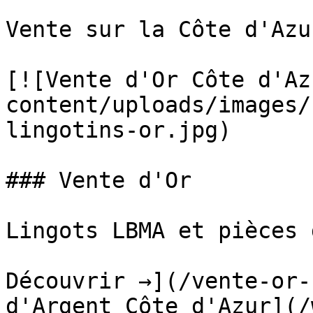
Vente sur la Côte d'Azur
[![Vente d'Or Côte d'Az
content/uploads/images/
lingotins-or.jpg)

### Vente d'Or

Lingots LBMA et pièces 
Découvrir →](/vente-or-
d'Argent Côte d'Azur](/