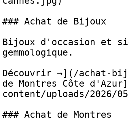
cannes.jpg)

### Achat de Bijoux

Bijoux d'occasion et si
gemmologique.

Découvrir →](/achat-bij
de Montres Côte d'Azur]
content/uploads/2026/05
### Achat de Montres
