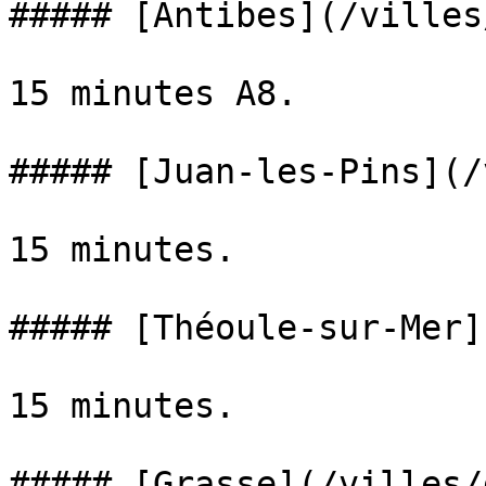
##### [Antibes](/villes
15 minutes A8.

##### [Juan-les-Pins](/
15 minutes.

##### [Théoule-sur-Mer]
15 minutes.

##### [Grasse](/villes/