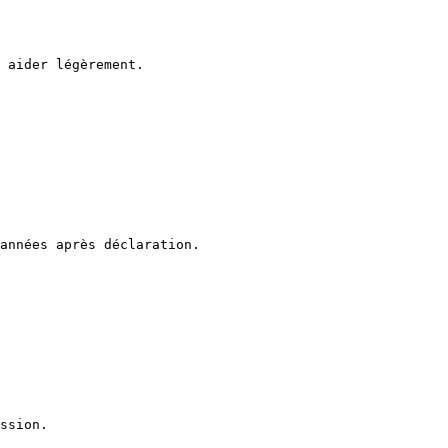
 aider légèrement.

années après déclaration.

ssion.
