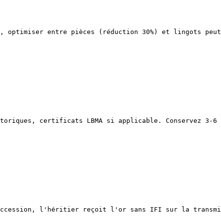
, optimiser entre pièces (réduction 30%) et lingots peut
toriques, certificats LBMA si applicable. Conservez 3-6 
ccession, l'héritier reçoit l'or sans IFI sur la transmi