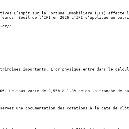
tives L’Impôt sur la Fortune Immobilière (IFI) affecte l
’euros. Seuil de l’IFI en 2026 L’IFI s’applique au patri
-or/"

trimoines importants. L'or physique entre dans le calcul
0€. Le taux varie de 0,55% à 1,8% selon la tranche de pa
servez une documentation des cotations à la date de clôt