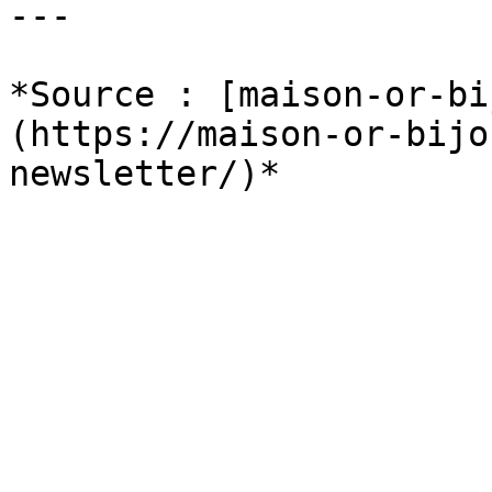
---

*Source : [maison-or-bi
(https://maison-or-bijo