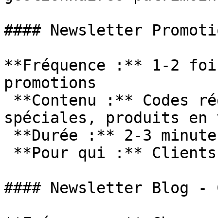
#### Newsletter Promoti
**Fréquence :** 1-2 foi
promotions

 **Contenu :** Codes réduction, offres rachat 
spéciales, produits en 
 **Durée :** 2-3 minutes

 **Pour qui :** Clients intéressés achats/ventes

#### Newsletter Blog - 