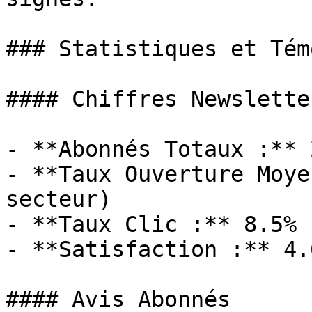
### Statistiques et Tém
#### Chiffres Newsletter
- **Abonnés Totaux :** 
- **Taux Ouverture Moye
secteur)

- **Taux Clic :** 8.5%

- **Satisfaction :** 4.
#### Avis Abonnés
