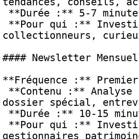
tendances, conseils, ac
 **Durée :** 5-7 minutes de lecture

 **Pour qui :** Investisseurs moyen long-terme, 
collectionneurs, curieux
#### Newsletter Mensuel
**Fréquence :** Premier
 **Contenu :** Analyse complète mois, prévisions, 
dossier spécial, entrev
 **Durée :** 10-15 minutes de lecture

 **Pour qui :** Investisseurs sérieux, 
gestionnaires patrimoine