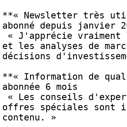
**« Newsletter très uti
abonné depuis janvier 20
 « J'apprécie vraiment les cours quotidiens précis 
et les analyses de marc
décisions d'investissem
**« Information de qual
abonnée 6 mois

 « Les conseils d'experts sont pertinents et les 
offres spéciales sont i
contenu. »
