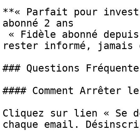
**« Parfait pour invest
abonné 2 ans

 « Fidèle abonné depuis début. Newsletter aide à 
rester informé, jamais 
### Questions Fréquente
#### Comment Arrêter le
Cliquez sur lien « Se d
chaque email. Désinscri