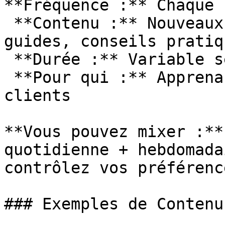
**Fréquence :** Chaque 
 **Contenu :** Nouveaux articles blog, tutoriels, 
guides, conseils pratiqu
 **Durée :** Variable selon articles

 **Pour qui :** Apprenants, passionnés, nouveau 
clients

**Vous pouvez mixer :**
quotidienne + hebdomada
contrôlez vos préférenc
### Exemples de Contenu