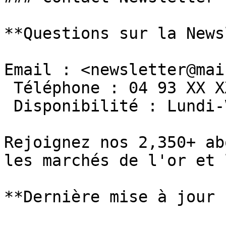
**Questions sur la News
Email : <newsletter@mai
 Téléphone : 04 93 XX XX XX

 Disponibilité : Lundi-Vendredi 09h00-17h00

Rejoignez nos 2,350+ ab
les marchés de l'or et 
**Dernière mise à jour 