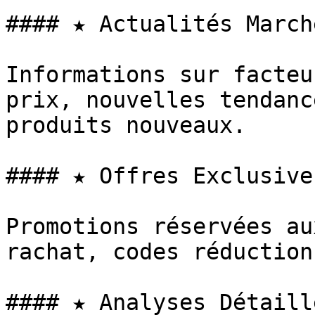
#### ★ Actualités Marché
Informations sur facteu
prix, nouvelles tendanc
produits nouveaux.

#### ★ Offres Exclusives
Promotions réservées au
rachat, codes réduction
#### ★ Analyses Détaillé