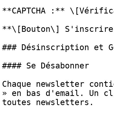
**CAPTCHA :** \[Vérific
**\[Bouton\] S'inscrire
### Désinscription et G
#### Se Désabonner

Chaque newsletter conti
» en bas d'email. Un cl
toutes newsletters.
