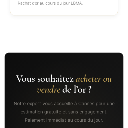
Rachat d’or au cours du jour LBMA.
Vous souhaitez
acheter ou
vendre
de l’or ?
Notre expert vous accueille à Cannes pour une
estimation gratuite et sans engagement.
Paiement immédiat au cours du jour.