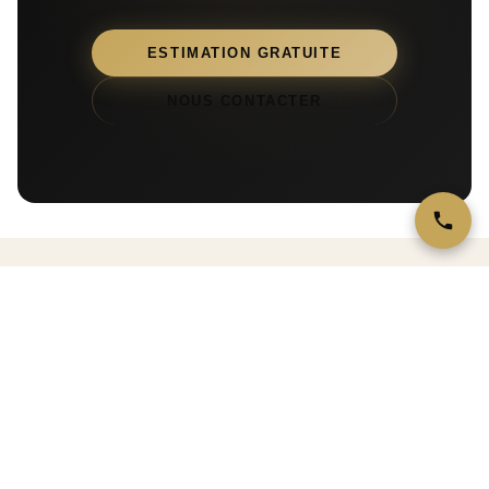
ESTIMATION GRATUITE
NOUS CONTACTER
ILS NOUS FONT CONFIANCE
Les avis de nos clients