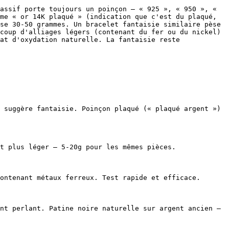
assif porte toujours un poinçon — « 925 », « 950 », « 
me « or 14K plaqué » (indication que c'est du plaqué, 
se 30-50 grammes. Un bracelet fantaisie similaire pèse 
coup d'alliages légers (contenant du fer ou du nickel) 
at d'oxydation naturelle. La fantaisie reste 
 suggère fantaisie. Poinçon plaqué (« plaqué argent ») 
t plus léger — 5-20g pour les mêmes pièces.

ontenant métaux ferreux. Test rapide et efficace.

nt perlant. Patine noire naturelle sur argent ancien — 