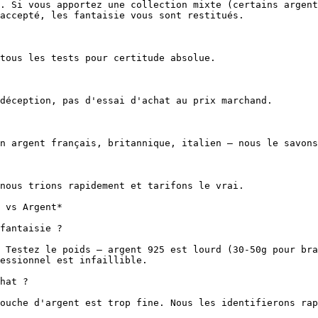
. Si vous apportez une collection mixte (certains argent
accepté, les fantaisie vous sont restitués.

tous les tests pour certitude absolue.

déception, pas d'essai d'achat au prix marchand.

n argent français, britannique, italien — nous le savons
nous trions rapidement et tarifons le vrai.

 vs Argent*

fantaisie ?

 Testez le poids — argent 925 est lourd (30-50g pour bra
essionnel est infaillible.

hat ?

ouche d'argent est trop fine. Nous les identifierons rap