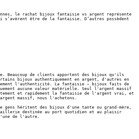
nnes, le rachat bijoux fantaisie vs argent représente 
i s’avèrent être de la fantaisie. D’autres possèdent 
e. Beaucoup de clients apportent des bijoux qu'ils 
rtains bijoux authentiquement en argent, d'autres en 
ement l'authenticité. La fantaisie — bijoux faits de 
uement aucune valeur matérielle. Seul l'argent massif 
tement et rapidement la fantaisie de l'argent vrai, et 
argent massif, nous l'achetons.

e gens héritent des bijoux d'une tante ou grand-mère, 
aillerie destinée au port quotidien et au plaisir 
'une de l'autre.
