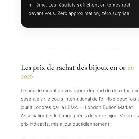
millième. Les résultats s’affichent en temps réel
devant vous. Zéro approximation, zéro surprise.
Les prix de rachat des bijoux en or
en
2026
Le prix de rachat de vos bijoux dépend de deux facteu
essentiels : le cours international de l’or (fixé deux fois 
jour à Londres par la LBMA — London Bullion Market
Association) et le titrage précis de votre bijou. Voici no
prix indicatifs, mis à jour quotidiennement :