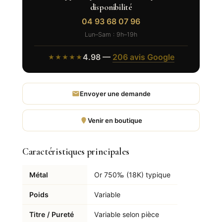
disponibilité
04 93 68 07 96
Lun–Sam : 9h–19h
4.98 —
206 avis Google
★★★★★
Envoyer une demande
Venir en boutique
Caractéristiques principales
Métal
Or 750‰ (18K) typique
Poids
Variable
Titre / Pureté
Variable selon pièce