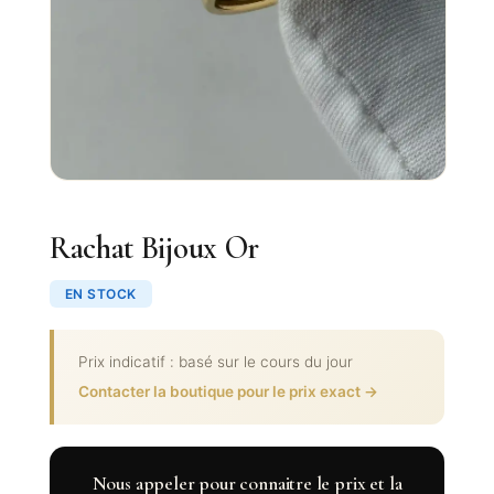
Rachat Bijoux Or
EN STOCK
Prix indicatif : basé sur le cours du jour
Contacter la boutique pour le prix exact →
Nous appeler pour connaitre le prix et la