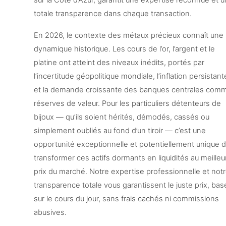
sur la Côte d’Azur, garantit une expertise reconnue et 
totale transparence dans chaque transaction.
En 2026, le contexte des métaux précieux connaît une
dynamique historique. Les cours de l’or, l’argent et le
platine ont atteint des niveaux inédits, portés par
l’incertitude géopolitique mondiale, l’inflation persistant
et la demande croissante des banques centrales com
réserves de valeur. Pour les particuliers détenteurs de
bijoux — qu’ils soient hérités, démodés, cassés ou
simplement oubliés au fond d’un tiroir — c’est une
opportunité exceptionnelle et potentiellement unique 
transformer ces actifs dormants en liquidités au meilleu
prix du marché. Notre expertise professionnelle et not
transparence totale vous garantissent le juste prix, bas
sur le cours du jour, sans frais cachés ni commissions
abusives.