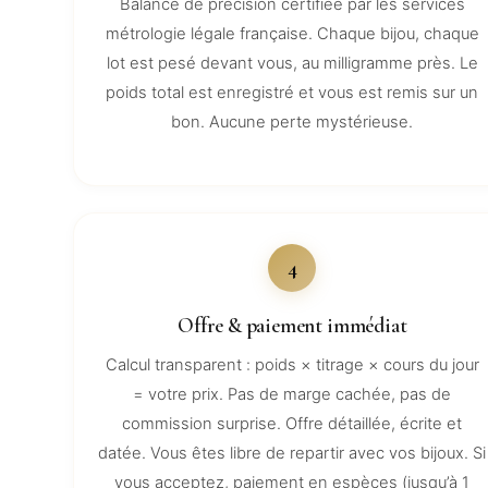
Balance de précision certifiée par les services
métrologie légale française. Chaque bijou, chaque
lot est pesé devant vous, au milligramme près. Le
poids total est enregistré et vous est remis sur un
bon. Aucune perte mystérieuse.
4
Offre & paiement immédiat
Calcul transparent : poids × titrage × cours du jour
= votre prix. Pas de marge cachée, pas de
commission surprise. Offre détaillée, écrite et
datée. Vous êtes libre de repartir avec vos bijoux. Si
vous acceptez, paiement en espèces (jusqu’à 1