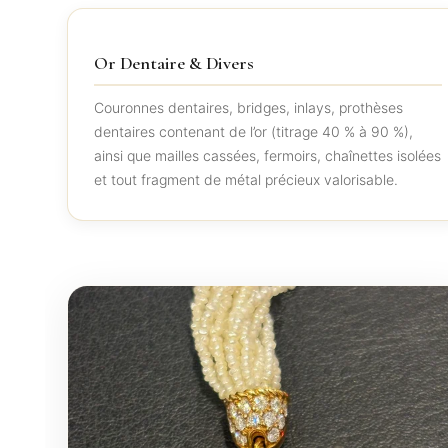
Or Dentaire & Divers
Couronnes dentaires, bridges, inlays, prothèses
dentaires contenant de l’or (titrage 40 % à 90 %),
ainsi que mailles cassées, fermoirs, chaînettes isolées
et tout fragment de métal précieux valorisable.