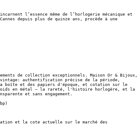
incarnent l’essence même de l’horlogerie mécanique et 
Cannes depuis plus de quinze ans, procède à une 
ements de collection exceptionnels. Maison Or & Bijoux, 
vintage: authentification précise de la période, 
a boîte et des papiers d'époque, et cotation sur le 
oids en métal — la rareté, l'histoire horlogère, et la 
nsparente et sans engagement.

bp)

ation et la cote actuelle sur le marché des 