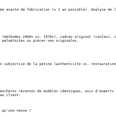
ée exacte de fabrication (± 1 an possible). Analyse de l
 (méthodes 1960s vs. 1970s), cadran original (couleur, i
 maladroites ou pièces non originales.

n subjective de la patine (authenticité vs. restauration
enchères récentes de modèles identiques, avis d'experts 
au client.

 qu'une neuve ?
