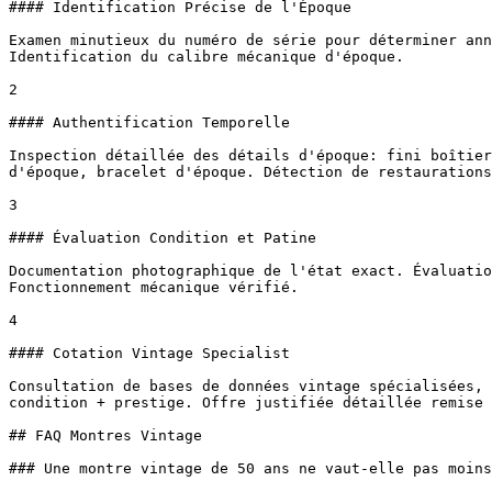
#### Identification Précise de l'Époque

Examen minutieux du numéro de série pour déterminer ann
Identification du calibre mécanique d'époque.

2

#### Authentification Temporelle

Inspection détaillée des détails d'époque: fini boîtier
d'époque, bracelet d'époque. Détection de restaurations
3

#### Évaluation Condition et Patine

Documentation photographique de l'état exact. Évaluatio
Fonctionnement mécanique vérifié.

4

#### Cotation Vintage Specialist

Consultation de bases de données vintage spécialisées, 
condition + prestige. Offre justifiée détaillée remise 
## FAQ Montres Vintage

### Une montre vintage de 50 ans ne vaut-elle pas moins