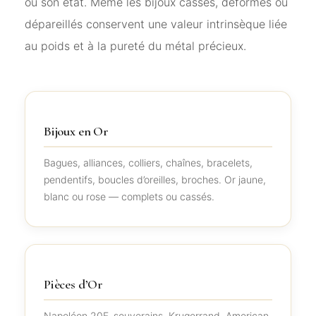
ou son état. Même les bijoux cassés, déformés ou
dépareillés conservent une valeur intrinsèque liée
au poids et à la pureté du métal précieux.
Bijoux en Or
Bagues, alliances, colliers, chaînes, bracelets,
pendentifs, boucles d’oreilles, broches. Or jaune,
blanc ou rose — complets ou cassés.
Pièces d’Or
Napoléon 20F, souverains, Krugerrand, American