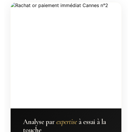
Analyse par
expertise
à essai à la
touche