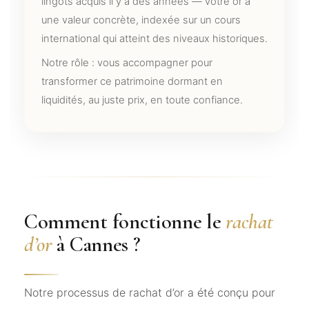
lingots acquis il y a des années — votre or a
une valeur concrète, indexée sur un cours
international qui atteint des niveaux historiques.
Notre rôle : vous accompagner pour
transformer ce patrimoine dormant en
liquidités, au juste prix, en toute confiance.
Comment fonctionne le
rachat
d’or
à Cannes ?
Notre processus de rachat d’or a été conçu pour