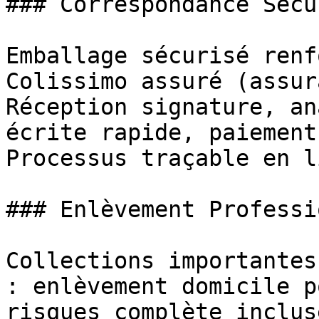
### Correspondance Sécu
Emballage sécurisé renf
Colissimo assuré (assur
Réception signature, an
écrite rapide, paiement
Processus traçable en l
### Enlèvement Professi
Collections importantes
: enlèvement domicile p
risques complète inclus