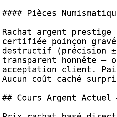
#### Pièces Numismatiqu
Rachat argent prestige 
certifiée poinçon gravé
destructif (précision ±
transparent honnête — o
acceptation client. Pai
Aucun coût caché surpris
## Cours Argent Actuel 
Prix rachat basé direct