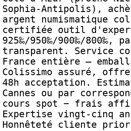
Sophia-Antipolis), achè
argent numismatique col
certifiée outil d'exper
925‰/950‰/900‰/800‰, pa
transparent. Service co
France entière — emball
Colissimo assuré, offre
48h acceptation. Estima
Cannes ou par correspon
cours spot − frais affi
Expertise vingt-cinq an
Honnêteté cliente prior