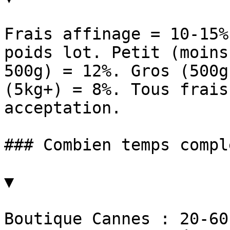
Frais affinage = 10-15%
poids lot. Petit (moins
500g) = 12%. Gros (500g
(5kg+) = 8%. Tous frais
acceptation.

### Combien temps compl
▼

Boutique Cannes : 20-60