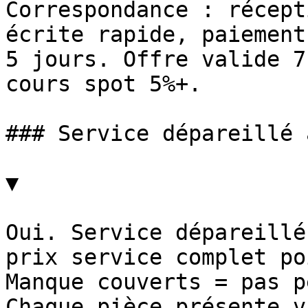
Correspondance : récept
écrite rapide, paiement
5 jours. Offre valide 7
cours spot 5%+.

### Service dépareillé 
▼

Oui. Service dépareillé
prix service complet po
Manque couverts = pas p
Chaque pièce présente v