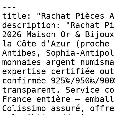
---

title: "Rachat Pièces A
description: "Rachat Pi
2026 Maison Or & Bijoux
la Côte d’Azur (proche 
Antibes, Sophia-Antipol
monnaies argent numisma
expertise certifiée out
confirmée 925‰/950‰/900
transparent. Service co
France entière — emball
Colissimo assuré, offre