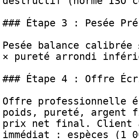
destructif (norme ISO c
### Étape 3 : Pesée Pré
Pesée balance calibrée 
× pureté arrondi inféri
### Étape 4 : Offre Écr
Offre professionnelle é
poids, pureté, argent f
prix net final. Client 
immédiat : espèces (1 0