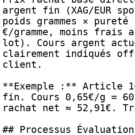
argent fin (XAG/EUR spo
poids grammes × pureté 
€/gramme, moins frais a
lot). Cours argent actu
clairement indiqués off
client.

**Exemple :** Article 1
fin. Cours 0,65€/g = 60
rachat net ≈ 52,91€. Tr
## Processus Évaluation