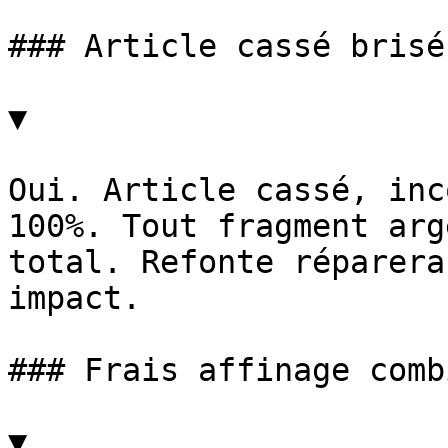
### Article cassé brisé
▼

Oui. Article cassé, inc
100%. Tout fragment arg
total. Refonte réparera
impact.

### Frais affinage comb
▼
