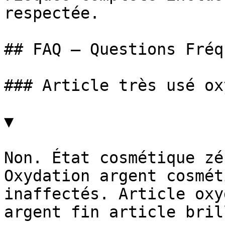
respectée.

## FAQ — Questions Fréq
### Article très usé ox
▼

Non. État cosmétique zé
Oxydation argent cosmét
inaffectés. Article oxy
argent fin article bril