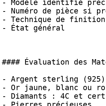
- Modèle identifié préc
- Numéro de pièce si pr
- Technique de finition

- État général

#### Évaluation des Mat
- Argent sterling (925)
- Or jaune, blanc ou ros
- Diamants : 4C et cert
- Pierres précieuses
