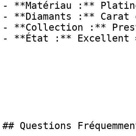
- **Matériau :** Platin
- **Diamants :** Carat 
- **Collection :** Pres
- **État :** Excellent 
## Questions Fréquemmen