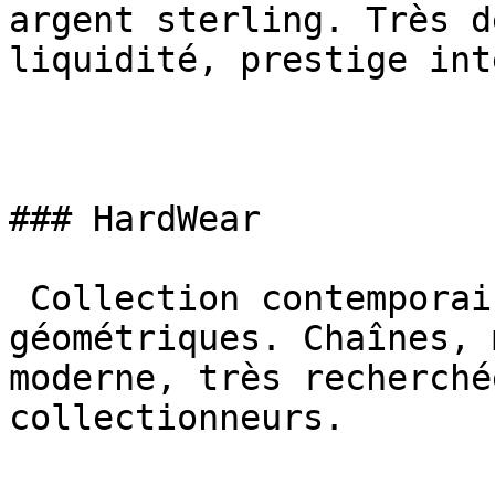
argent sterling. Très d
liquidité, prestige int
### HardWear

 Collection contemporaine avec designs épurés et 
géométriques. Chaînes, 
moderne, très recherché
collectionneurs.
