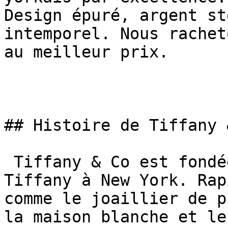
Design épuré, argent st
intemporel. Nous rachet
au meilleur prix.

## Histoire de Tiffany &
 Tiffany & Co est fondée en 1837 par Charles Lewis 
Tiffany à New York. Rap
comme le joaillier de p
la maison blanche et le