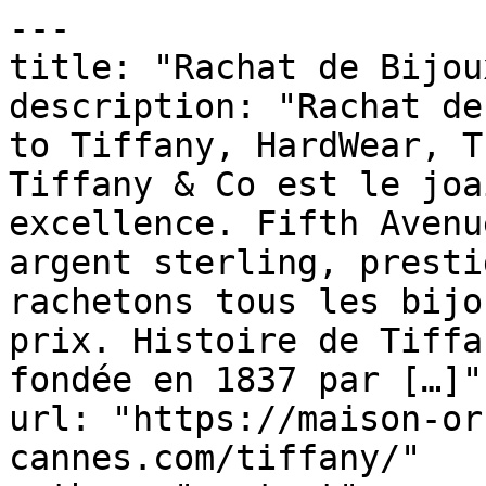
---

title: "Rachat de Bijou
description: "Rachat de
to Tiffany, HardWear, T
Tiffany & Co est le joa
excellence. Fifth Avenu
argent sterling, presti
rachetons tous les bijo
prix. Histoire de Tiffa
fondée en 1837 par […]"

url: "https://maison-or
cannes.com/tiffany/"
