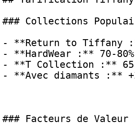
### Collections Populair
- **Return to Tiffany :
- **HardWear :** 70-80%
- **T Collection :** 65
- **Avec diamants :** +
### Facteurs de Valeur
