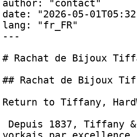
author: "contact"

date: "2026-05-01T05:32
lang: "fr_FR"

---

# Rachat de Bijoux Tiff
## Rachat de Bijoux Tif
Return to Tiffany, Hard
 Depuis 1837, Tiffany & Co est le joaillier new-
yorkais par excellence.