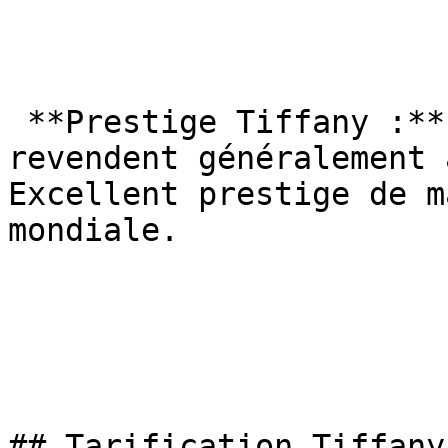
 **Prestige Tiffany :** Les bijoux Tiffany se 
revendent généralement 
Excellent prestige de m
mondiale.

## Tarification Tiffany
