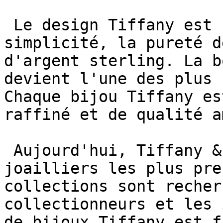
 Le design Tiffany est caractérisé par la 
simplicité, la pureté d
d'argent sterling. La b
devient l'une des plus 
Chaque bijou Tiffany es
raffiné et de qualité a
 Aujourd'hui, Tiffany & Co reste l'un des 
joailliers les plus pre
collections sont recher
collectionneurs et les 
de bijoux Tiffany est f