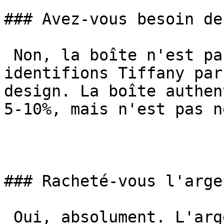
### Avez-vous besoin de
 Non, la boîte n'est pas obligatoire. Nous 
identifions Tiffany par
design. La boîte authen
5-10%, mais n'est pas n
### Racheté-vous l'arge
 Oui, absolument. L'argent sterling 925 de Tiffany 