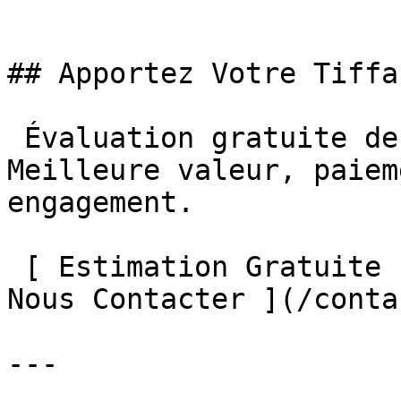
## Apportez Votre Tiffan
 Évaluation gratuite de vos bijoux Tiffany & Co. 
Meilleure valeur, paiem
engagement.

 [ Estimation Gratuite ](/estimation-gratuite/) [ 
Nous Contacter ](/contac
---
