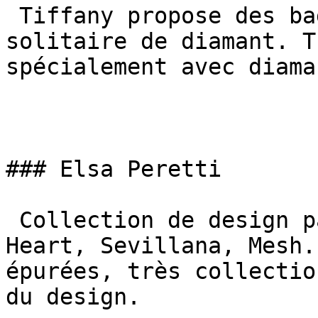
 Tiffany propose des bagues de fiançailles avec 
solitaire de diamant. T
spécialement avec diama
### Elsa Peretti

 Collection de design par Elsa Peretti. Open 
Heart, Sevillana, Mesh.
épurées, très collectio
du design.
