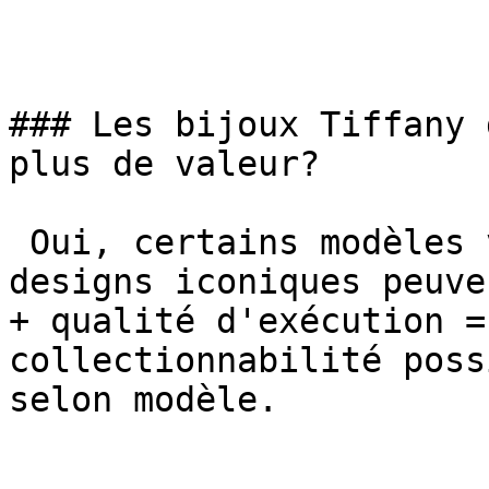
### Les bijoux Tiffany 
plus de valeur?

 Oui, certains modèles vintage 1950-1970 avec 
designs iconiques peuve
+ qualité d'exécution =
collectionnabilité poss
selon modèle.
