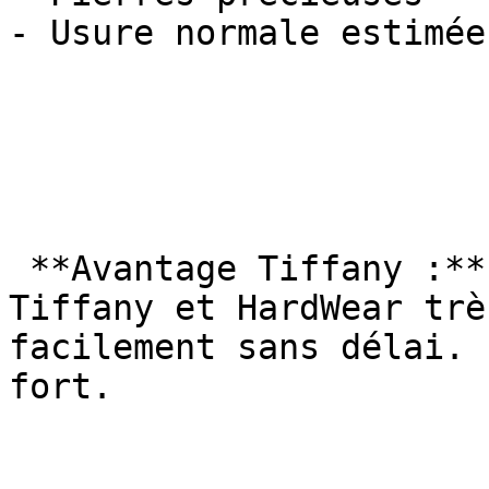
- Usure normale estimée

 **Avantage Tiffany :** Les modèles Return to 
Tiffany et HardWear trè
facilement sans délai. 
fort.
