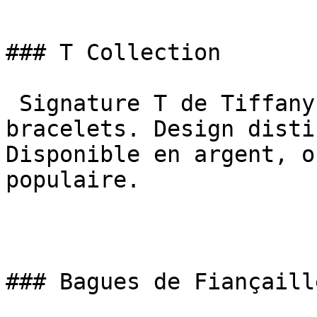
### T Collection

 Signature T de Tiffany en bagues, pendentifs, 
bracelets. Design disti
Disponible en argent, o
populaire.

### Bagues de Fiançaille