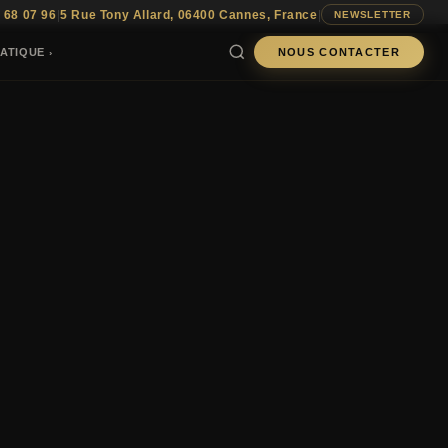
 68 07 96
|
5 Rue Tony Allard, 06400 Cannes, France
|
NEWSLETTER
ATIQUE
NOUS CONTACTER
›