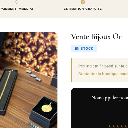
PAIEMENT IMMÉDIAT
ESTIMATION GRATUITE
Vente Bijoux Or
EN STOCK
Prix indicatif : basé sur le 
Contacter la boutique pour
Nous appeler pour c
★★★★★