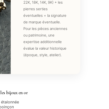
22K, 18K, 14K, 9K) + les
pierres serties
éventuelles + la signature
de marque éventuelle.
Pour les pièces anciennes
ou patrimoine, une
expertise additionnelle
évalue la valeur historique
(époque, style, atelier).
les bijoux en or
 étalonnée
poinçon