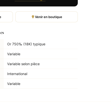
e
Venir en boutique
les
Or 750‰ (18K) typique
Variable
Variable selon pièce
International
Variable