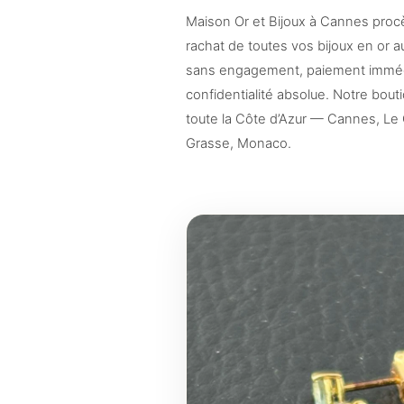
Maison Or et Bijoux à Cannes procède
rachat de toutes vos bijoux en or a
sans engagement, paiement immédia
confidentialité absolue. Notre bout
toute la Côte d’Azur — Cannes, Le 
Grasse, Monaco.