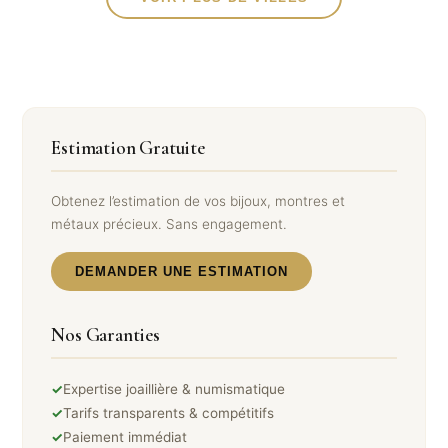
Estimation Gratuite
Obtenez l’estimation de vos bijoux, montres et
métaux précieux. Sans engagement.
DEMANDER UNE ESTIMATION
Nos Garanties
✓
Expertise joaillière & numismatique
✓
Tarifs transparents & compétitifs
✓
Paiement immédiat