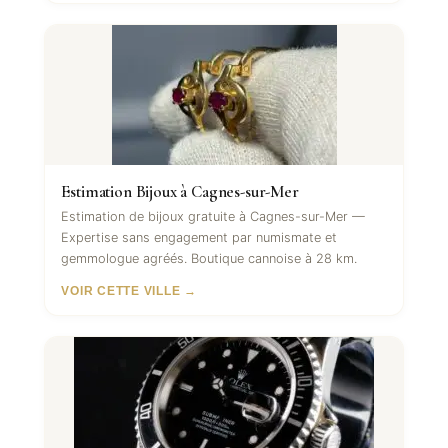
Estimation Bijoux à Cagnes-sur-Mer
Estimation de bijoux gratuite à Cagnes-sur-Mer —
Expertise sans engagement par numismate et
gemmologue agréés. Boutique cannoise à 28 km.
VOIR CETTE VILLE →