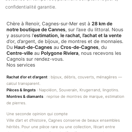
confidentialité garantie.
Chère à Renoir, Cagnes-sur-Mer est à
28 km de
notre boutique de Cannes
, sur l’axe du littoral. Nous
y assurons l’
estimation, le rachat, l’achat et la vente
d’or, d’argent, de bijoux, de montres et de monnaies.
Du
Haut-de-Cagnes
au
Cros-de-Cagnes
, du
Centre-ville
au
Polygone Riviera
, nous recevons les
Cagnois sur rendez-vous.
Nos services
Rachat d’or et d’argent
: bijoux, débris, couverts, ménagères —
calcul transparent.
Pièces & lingots
: Napoléon, Souverain, Krugerrand, lingotins.
Montres & diamants
: reprise de montres de marque, estimation
de pierres.
Une seconde opinion qui compte
Ville d’art et d’histoire, Cagnes conserve de beaux ensembles
hérités. Pour une pièce rare ou une collection, l’écart entre