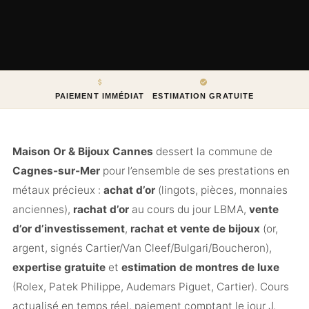
PAIEMENT IMMÉDIAT
ESTIMATION GRATUITE
Maison Or & Bijoux Cannes
dessert la commune de
Cagnes-sur-Mer
pour l’ensemble de ses prestations en
métaux précieux :
achat d’or
(lingots, pièces, monnaies
anciennes),
rachat d’or
au cours du jour LBMA,
vente
d’or d’investissement
,
rachat et vente de bijoux
(or,
argent, signés Cartier/Van Cleef/Bulgari/Boucheron),
expertise gratuite
et
estimation de montres de luxe
(Rolex, Patek Philippe, Audemars Piguet, Cartier). Cours
actualisé en temps réel, paiement comptant le jour J,