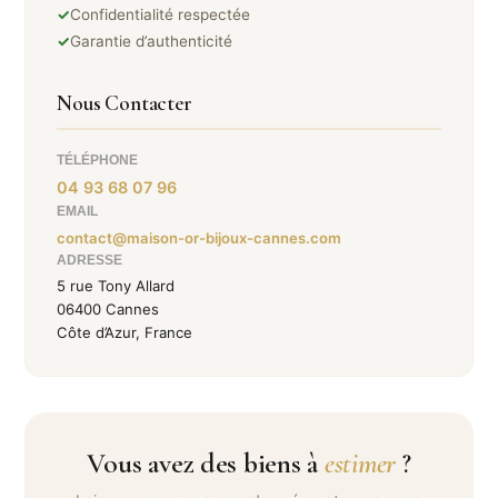
✓
Confidentialité respectée
✓
Garantie d’authenticité
Nous Contacter
TÉLÉPHONE
04 93 68 07 96
EMAIL
contact@maison-or-bijoux-cannes.com
ADRESSE
5 rue Tony Allard
06400 Cannes
Côte d’Azur, France
Vous avez des biens à
estimer
?