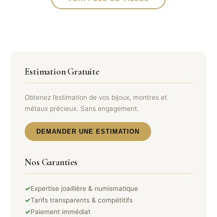
Estimation Gratuite
Obtenez l’estimation de vos bijoux, montres et
métaux précieux. Sans engagement.
DEMANDER UNE ESTIMATION
Nos Garanties
✓
Expertise joaillière & numismatique
✓
Tarifs transparents & compétitifs
✓
Paiement immédiat