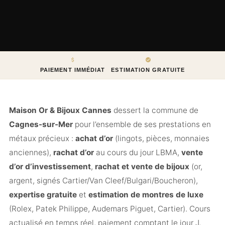
PAIEMENT IMMÉDIAT
ESTIMATION GRATUITE
Maison Or & Bijoux Cannes
dessert la commune de
Cagnes-sur-Mer
pour l’ensemble de ses prestations en
métaux précieux :
achat d’or
(lingots, pièces, monnaies
anciennes),
rachat d’or
au cours du jour LBMA,
vente
d’or d’investissement
,
rachat et vente de bijoux
(or,
argent, signés Cartier/Van Cleef/Bulgari/Boucheron),
expertise gratuite
et
estimation de montres de luxe
(Rolex, Patek Philippe, Audemars Piguet, Cartier). Cours
actualisé en temps réel, paiement comptant le jour J,