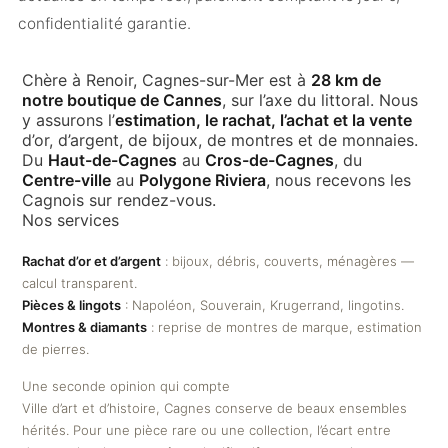
confidentialité garantie.
Chère à Renoir, Cagnes-sur-Mer est à
28 km de
notre boutique de Cannes
, sur l’axe du littoral. Nous
y assurons l’
estimation, le rachat, l’achat et la vente
d’or, d’argent, de bijoux, de montres et de monnaies.
Du
Haut-de-Cagnes
au
Cros-de-Cagnes
, du
Centre-ville
au
Polygone Riviera
, nous recevons les
Cagnois sur rendez-vous.
Nos services
Rachat d’or et d’argent
: bijoux, débris, couverts, ménagères —
calcul transparent.
Pièces & lingots
: Napoléon, Souverain, Krugerrand, lingotins.
Montres & diamants
: reprise de montres de marque, estimation
de pierres.
Une seconde opinion qui compte
Ville d’art et d’histoire, Cagnes conserve de beaux ensembles
hérités. Pour une pièce rare ou une collection, l’écart entre