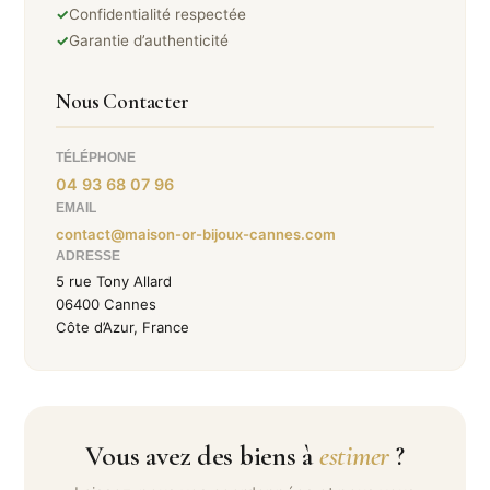
✓
Confidentialité respectée
✓
Garantie d’authenticité
Nous Contacter
TÉLÉPHONE
04 93 68 07 96
EMAIL
contact@maison-or-bijoux-cannes.com
ADRESSE
5 rue Tony Allard
06400 Cannes
Côte d’Azur, France
Vous avez des biens à
estimer
?