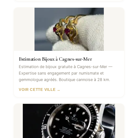
Estimation Bijoux à Cagnes-sur-Mer
Estimation de bijoux gratuite à Cagnes-sur-Mer —
Expertise sans engagement par numismate et
gemmologue agréés. Boutique cannoise à 28 km.
VOIR CETTE VILLE →