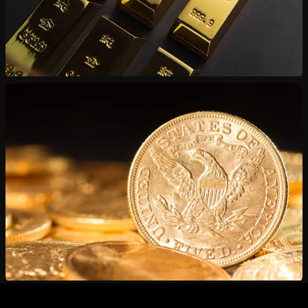
Vente de Lingots
Or et argent certifiés — du lingotine au kilogramme
Estimation Gratuite