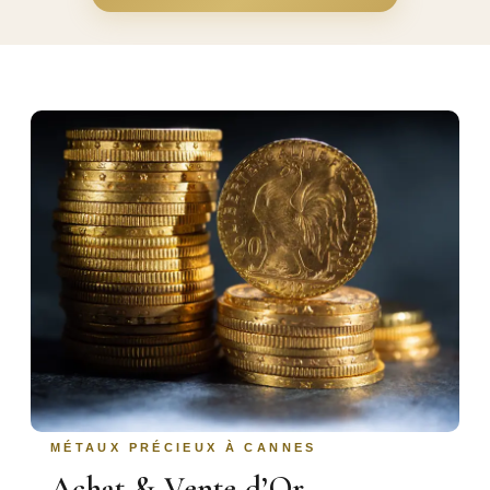
MÉTAUX PRÉCIEUX À CANNES
Achat & Vente d’Or