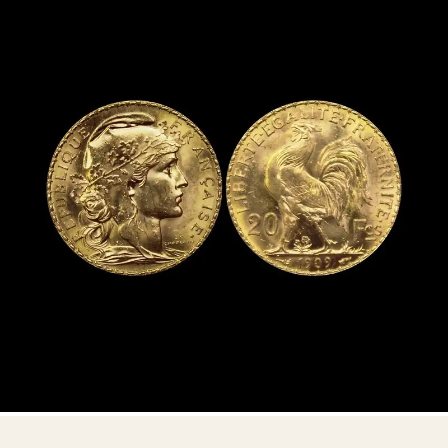
Aucun engagement — consultation privée