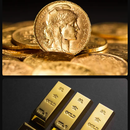
Chaînes, bagues, montres — état intact ou endommagé
Numismatique
Napoléons, Souverains, Dollars — certificats inclus