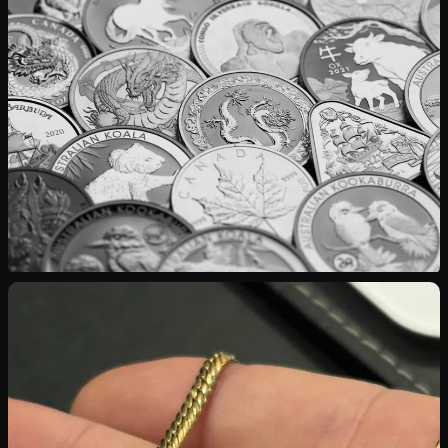
Rachat d’Or
Bijoux, pièces, lingots — cours international appliqué
Rachat d’Argent
Investissement, couverts, pièces rares en 925‰