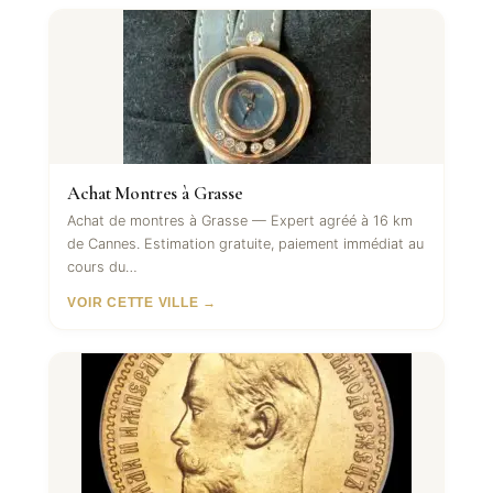
Achat Montres à Grasse
Achat de montres à Grasse — Expert agréé à 16 km
de Cannes. Estimation gratuite, paiement immédiat au
cours du…
VOIR CETTE VILLE →