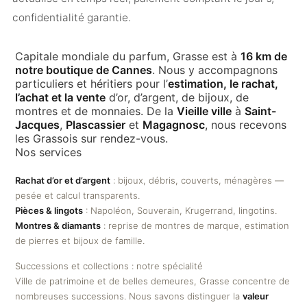
confidentialité garantie.
Capitale mondiale du parfum, Grasse est à
16 km de
notre boutique de Cannes
. Nous y accompagnons
particuliers et héritiers pour l’
estimation, le rachat,
l’achat et la vente
d’or, d’argent, de bijoux, de
montres et de monnaies. De la
Vieille ville
à
Saint-
Jacques
,
Plascassier
et
Magagnosc
, nous recevons
les Grassois sur rendez-vous.
Nos services
Rachat d’or et d’argent
: bijoux, débris, couverts, ménagères —
pesée et calcul transparents.
Pièces & lingots
: Napoléon, Souverain, Krugerrand, lingotins.
Montres & diamants
: reprise de montres de marque, estimation
de pierres et bijoux de famille.
Successions et collections : notre spécialité
Ville de patrimoine et de belles demeures, Grasse concentre de
nombreuses successions. Nous savons distinguer la
valeur