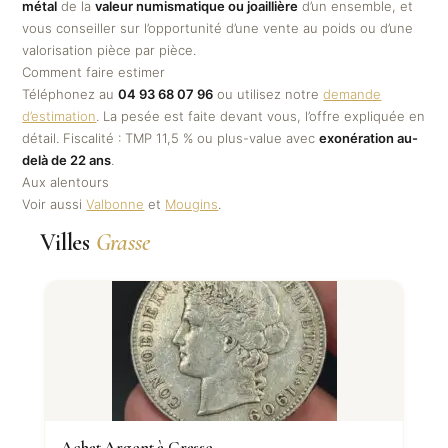
métal
de la
valeur numismatique ou joaillière
d’un ensemble, et
vous conseiller sur l’opportunité d’une vente au poids ou d’une
valorisation pièce par pièce.
Comment faire estimer
Téléphonez au
04 93 68 07 96
ou utilisez notre
demande
d’estimation
. La pesée est faite devant vous, l’offre expliquée en
détail. Fiscalité : TMP 11,5 % ou plus-value avec
exonération au-
delà de 22 ans
.
Aux alentours
Voir aussi
Valbonne
et
Mougins
.
Villes
Grasse
Achat Argent à Grasse