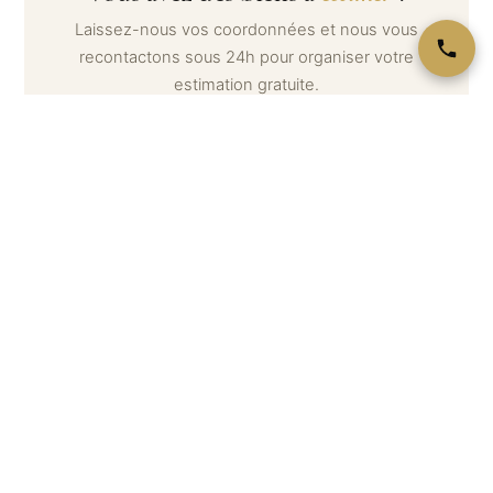
Laissez-nous vos coordonnées et nous vous
recontactons sous 24h pour organiser votre
estimation gratuite.
Votre nom *
Téléphone *
Email
Message (optionnel) — décrivez ce que vous souhaitez
estimer