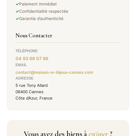
✓
Paiement immédiat
✓
Confidentialité respectée
✓
Garantie d’authenticité
Nous Contacter
TÉLÉPHONE
04 93 68 07 96
EMAIL
contact@maison-or-bijoux-cannes.com
ADRESSE
5 rue Tony Allard
06400 Cannes
Côte d’Azur, France
Vous avez des biens à
estimer
?