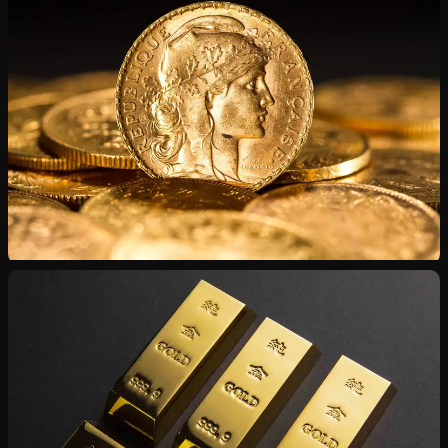
Chaînes, bagues, montres — état intact ou endommagé
Numismatique
Napoléons, Souverains, Dollars — certificats inclus