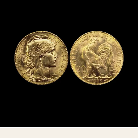
Aucun engagement — consultation privée