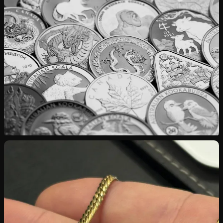
Rachat d’Or
Bijoux, pièces, lingots — cours international appliqué
Rachat d’Argent
Investissement, couverts, pièces rares en 925‰