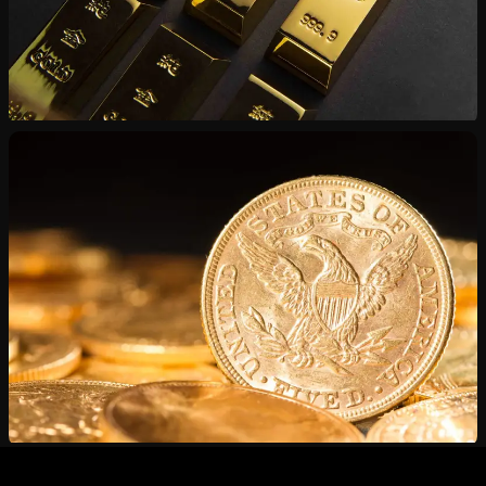
Vente de Lingots
Or et argent certifiés — du lingotine au kilogramme
Estimation Gratuite