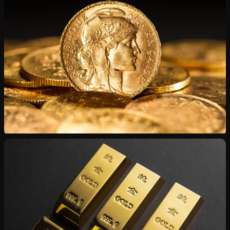
Chaînes, bagues, montres — état intact ou endommagé
Numismatique
Napoléons, Souverains, Dollars — certificats inclus