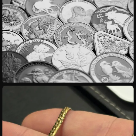
Rachat d’Or
Bijoux, pièces, lingots — cours international appliqué
Rachat d’Argent
Investissement, couverts, pièces rares en 925‰