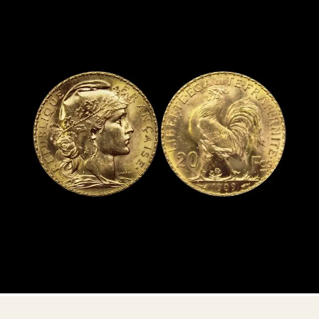
Aucun engagement — consultation privée