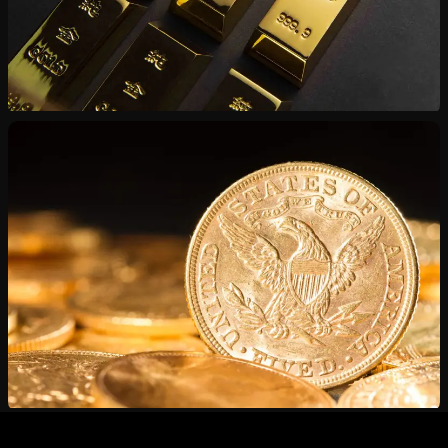
Vente de Lingots
Or et argent certifiés — du lingotine au kilogramme
Estimation Gratuite