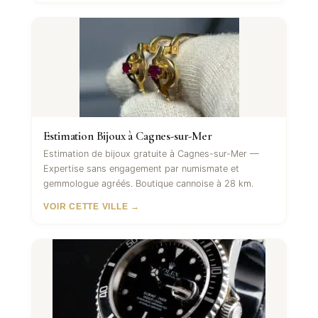
Estimation Bijoux à Cagnes-sur-Mer
Estimation de bijoux gratuite à Cagnes-sur-Mer —
Expertise sans engagement par numismate et
gemmologue agréés. Boutique cannoise à 28 km.
VOIR CETTE VILLE →