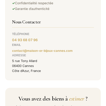
✓
Confidentialité respectée
✓
Garantie d’authenticité
Nous Contacter
TÉLÉPHONE
04 93 68 07 96
EMAIL
contact@maison-or-bijoux-cannes.com
ADRESSE
5 rue Tony Allard
06400 Cannes
Côte d’Azur, France
Vous avez des biens à
estimer
?