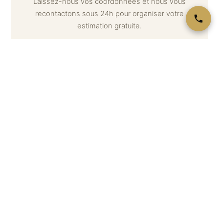
Laissez-nous vos coordonnées et nous vous
recontactons sous 24h pour organiser votre
estimation gratuite.
Votre nom *
Téléphone *
Email
Message (optionnel) — décrivez ce que vous souhaitez
estimer