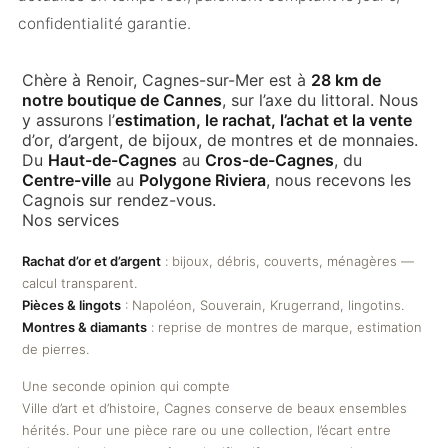
confidentialité garantie.
Chère à Renoir, Cagnes-sur-Mer est à
28 km de
notre boutique de Cannes
, sur l’axe du littoral. Nous
y assurons l’
estimation, le rachat, l’achat et la vente
d’or, d’argent, de bijoux, de montres et de monnaies.
Du
Haut-de-Cagnes
au
Cros-de-Cagnes
, du
Centre-ville
au
Polygone Riviera
, nous recevons les
Cagnois sur rendez-vous.
Nos services
Rachat d’or et d’argent
: bijoux, débris, couverts, ménagères —
calcul transparent.
Pièces & lingots
: Napoléon, Souverain, Krugerrand, lingotins.
Montres & diamants
: reprise de montres de marque, estimation
de pierres.
Une seconde opinion qui compte
Ville d’art et d’histoire, Cagnes conserve de beaux ensembles
hérités. Pour une pièce rare ou une collection, l’écart entre