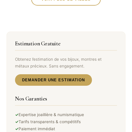
Estimation Gratuite
Obtenez l’estimation de vos bijoux, montres et
métaux précieux. Sans engagement.
DEMANDER UNE ESTIMATION
Nos Garanties
✓
Expertise joaillière & numismatique
✓
Tarifs transparents & compétitifs
✓
Paiement immédiat