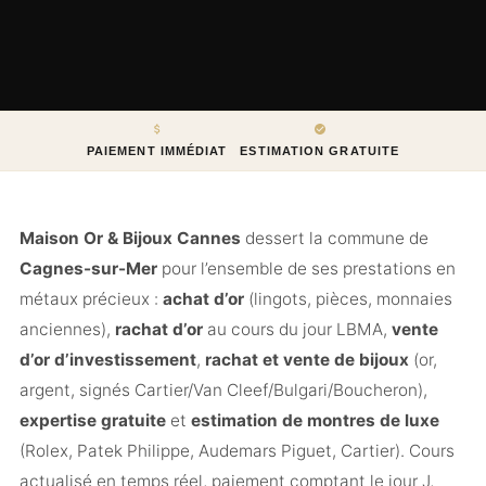
PAIEMENT IMMÉDIAT
ESTIMATION GRATUITE
Maison Or & Bijoux Cannes
dessert la commune de
Cagnes-sur-Mer
pour l’ensemble de ses prestations en
métaux précieux :
achat d’or
(lingots, pièces, monnaies
anciennes),
rachat d’or
au cours du jour LBMA,
vente
d’or d’investissement
,
rachat et vente de bijoux
(or,
argent, signés Cartier/Van Cleef/Bulgari/Boucheron),
expertise gratuite
et
estimation de montres de luxe
(Rolex, Patek Philippe, Audemars Piguet, Cartier). Cours
actualisé en temps réel, paiement comptant le jour J,