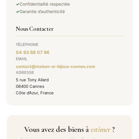
✓
Confidentialité respectée
✓
Garantie d’authenticité
Nous Contacter
TÉLÉPHONE
04 93 68 07 96
EMAIL
contact@maison-or-bijoux-cannes.com
ADRESSE
5 rue Tony Allard
06400 Cannes
Côte d’Azur, France
Vous avez des biens à
estimer
?