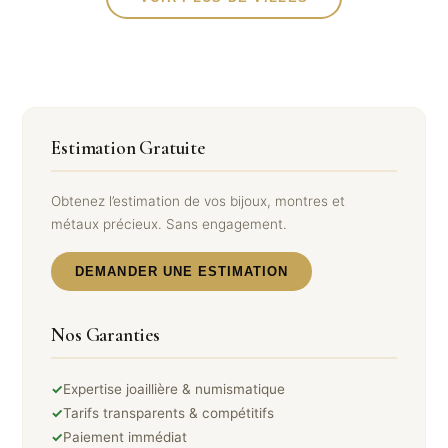
Estimation Gratuite
Obtenez l’estimation de vos bijoux, montres et
métaux précieux. Sans engagement.
DEMANDER UNE ESTIMATION
Nos Garanties
✓
Expertise joaillière & numismatique
✓
Tarifs transparents & compétitifs
✓
Paiement immédiat