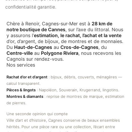
confidentialité garantie.
Chère à Renoir, Cagnes-sur-Mer est à
28 km de
notre boutique de Cannes
, sur l’axe du littoral. Nous
y assurons l’
estimation, le rachat, l’achat et la vente
d’or, d’argent, de bijoux, de montres et de monnaies.
Du
Haut-de-Cagnes
au
Cros-de-Cagnes
, du
Centre-ville
au
Polygone Riviera
, nous recevons les
Cagnois sur rendez-vous.
Nos services
Rachat d’or et d’argent
: bijoux, débris, couverts, ménagères —
calcul transparent.
Pièces & lingots
: Napoléon, Souverain, Krugerrand, lingotins.
Montres & diamants
: reprise de montres de marque, estimation
de pierres.
Une seconde opinion qui compte
Ville d’art et d’histoire, Cagnes conserve de beaux ensembles
hérités. Pour une pièce rare ou une collection, l’écart entre