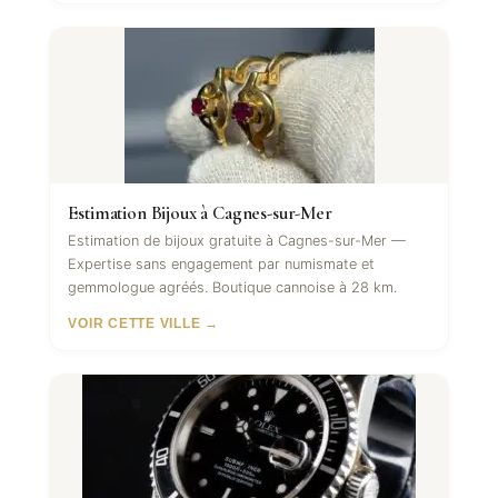
Estimation Bijoux à Cagnes-sur-Mer
Estimation de bijoux gratuite à Cagnes-sur-Mer —
Expertise sans engagement par numismate et
gemmologue agréés. Boutique cannoise à 28 km.
VOIR CETTE VILLE →