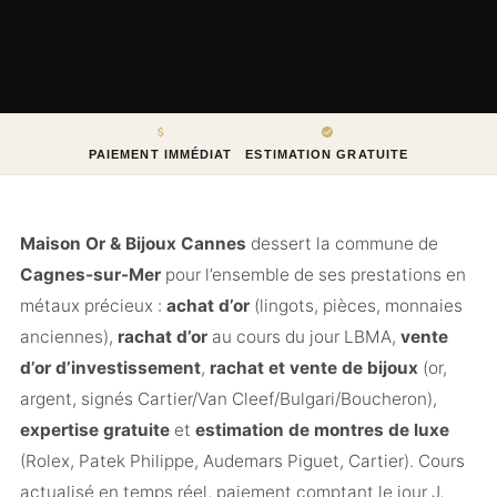
PAIEMENT IMMÉDIAT
ESTIMATION GRATUITE
Maison Or & Bijoux Cannes
dessert la commune de
Cagnes-sur-Mer
pour l’ensemble de ses prestations en
métaux précieux :
achat d’or
(lingots, pièces, monnaies
anciennes),
rachat d’or
au cours du jour LBMA,
vente
d’or d’investissement
,
rachat et vente de bijoux
(or,
argent, signés Cartier/Van Cleef/Bulgari/Boucheron),
expertise gratuite
et
estimation de montres de luxe
(Rolex, Patek Philippe, Audemars Piguet, Cartier). Cours
actualisé en temps réel, paiement comptant le jour J,