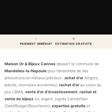
PAIEMENT IMMÉDIAT
ESTIMATION GRATUITE
Maison Or & Bijoux Cannes
dessert la commune de
Mandelieu-la-Napoule
pour l’ensemble de ses
prestations en métaux précieux :
achat d’or
(lingots,
pièces, monnaies anciennes),
rachat d’or
au cours du
jour LBMA,
vente d’or d’investissement
,
rachat et
vente de bijoux
(or, argent, signés Cartier/Van
Cleef/Bulgari/Boucheron),
expertise gratuite
et