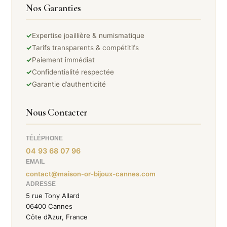
Nos Garanties
✓
Expertise joaillière & numismatique
✓
Tarifs transparents & compétitifs
✓
Paiement immédiat
✓
Confidentialité respectée
✓
Garantie d’authenticité
Nous Contacter
TÉLÉPHONE
04 93 68 07 96
EMAIL
contact@maison-or-bijoux-cannes.com
ADRESSE
5 rue Tony Allard
06400 Cannes
Côte d’Azur, France