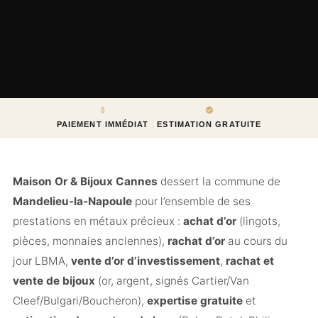
PAIEMENT IMMÉDIAT
ESTIMATION GRATUITE
Maison Or & Bijoux Cannes
dessert la commune de
Mandelieu-la-Napoule
pour l’ensemble de ses
prestations en métaux précieux :
achat d’or
(lingots,
pièces, monnaies anciennes),
rachat d’or
au cours du
jour LBMA,
vente d’or d’investissement
,
rachat et
vente de bijoux
(or, argent, signés Cartier/Van
Cleef/Bulgari/Boucheron),
expertise gratuite
et