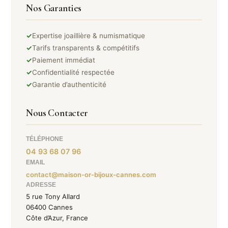
Nos Garanties
✓
Expertise joaillière & numismatique
✓
Tarifs transparents & compétitifs
✓
Paiement immédiat
✓
Confidentialité respectée
✓
Garantie d’authenticité
Nous Contacter
TÉLÉPHONE
04 93 68 07 96
EMAIL
contact@maison-or-bijoux-cannes.com
ADRESSE
5 rue Tony Allard
06400 Cannes
Côte d’Azur, France