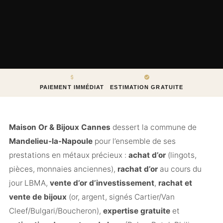
PAIEMENT IMMÉDIAT
ESTIMATION GRATUITE
Maison Or & Bijoux Cannes
dessert la commune de
Mandelieu-la-Napoule
pour l’ensemble de ses
prestations en métaux précieux :
achat d’or
(lingots,
pièces, monnaies anciennes),
rachat d’or
au cours du
jour LBMA,
vente d’or d’investissement
,
rachat et
vente de bijoux
(or, argent, signés Cartier/Van
Cleef/Bulgari/Boucheron),
expertise gratuite
et