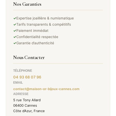
Nos Garanties
✓
Expertise joaillière & numismatique
✓
Tarifs transparents & compétitifs
✓
Paiement immédiat
✓
Confidentialité respectée
✓
Garantie d’authenticité
Nous Contacter
TÉLÉPHONE
04 93 68 07 96
EMAIL
contact@maison-or-bijoux-cannes.com
ADRESSE
5 rue Tony Allard
06400 Cannes
Côte d’Azur, France