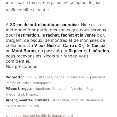
actualisé en temps réel, paiement comptant le jour J,
confidentialité garantie.
À
30 km de notre boutique cannoise
, Nice et sa
métropole font partie des zones que nous servons
pour l’
estimation, le rachat, l’achat et la vente
d’or,
d’argent, de bijoux, de montres et de monnaies de
collection. Du
Vieux Nice
au
Carré d’Or
, de
Cimiez
au
Mont Boron
, en passant par
Riquier
et
Libération
,
nous recevons les Niçois sur rendez-vous
confidentiel.
Nos prestations
Rachat d’or
: bijoux, alliances, débris, or dentaire — paiement
immédiat, calcul transparent.
Pièces & lingots
: Napoléon, Souverain, American Eagle,
Krugerrand, lingots.
Argent, montres, diamants
: argenterie, montres de marque,
expertise de pierres.
Une expertise qui justifie le déplacement