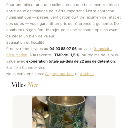
Pour une pièce rare, une collection ou une belle montre, l’écart
entre deux estimations peut être important. Notre approche
numismatique — pesée, vérification du titre, examen de l’état et
des cotes — vous garantit un prix de référence argumenté. De
nombreux Niçois font le trajet pour une seconde opinion avant
de céder un bien de valeur.
Estimation et fiscalité
Prenez rendez-vous au
04 93 68 07 96
ou via le
formulaire
d’estimation
. À la revente :
TMP de 11,5 %
, ou régime de la plus-
value avec
exonération totale au-delà de 22 ans de détention
.
Sur l’axe Cannes–Nice
Nous couvrons aussi
Cagnes-sur-Mer
et
Antibes
.
Villes
Nice