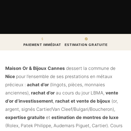
PAIEMENT IMMÉDIAT
ESTIMATION GRATUITE
Maison Or & Bijoux Cannes
dessert la commune de
Nice
pour l’ensemble de ses prestations en métaux
précieux :
achat d’or
(lingots, pièces, monnaies
anciennes),
rachat d’or
au cours du jour LBMA,
vente
d’or d’investissement
,
rachat et vente de bijoux
(or,
argent, signés Cartier/Van Cleef/Bulgari/Boucheron),
expertise gratuite
et
estimation de montres de luxe
(Rolex, Patek Philippe, Audemars Piguet, Cartier). Cours