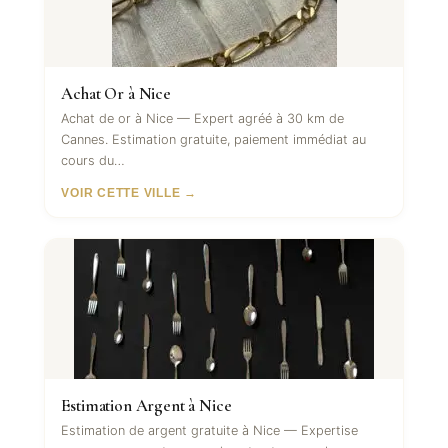
Achat Or à Nice
Achat de or à Nice — Expert agréé à 30 km de
Cannes. Estimation gratuite, paiement immédiat au
cours du…
VOIR CETTE VILLE →
Estimation Argent à Nice
Estimation de argent gratuite à Nice — Expertise