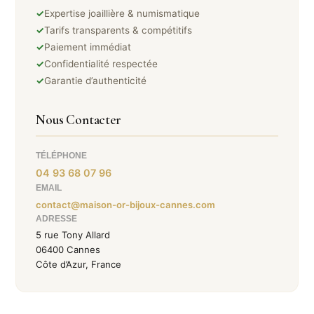
✓
Expertise joaillière & numismatique
✓
Tarifs transparents & compétitifs
✓
Paiement immédiat
✓
Confidentialité respectée
✓
Garantie d’authenticité
Nous Contacter
TÉLÉPHONE
04 93 68 07 96
EMAIL
contact@maison-or-bijoux-cannes.com
ADRESSE
5 rue Tony Allard
06400 Cannes
Côte d’Azur, France