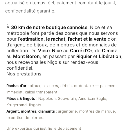
actualisé en temps réel, paiement comptant le jour J,
confidentialité garantie.
À
30 km de notre boutique cannoise
, Nice et sa
métropole font partie des zones que nous servons
pour l’
estimation, le rachat, l’achat et la vente
d’or,
d’argent, de bijoux, de montres et de monnaies de
collection. Du
Vieux Nice
au
Carré d’Or
, de
Cimiez
au
Mont Boron
, en passant par
Riquier
et
Libération
,
nous recevons les Niçois sur rendez-vous
confidentiel.
Nos prestations
Rachat d’or
: bijoux, alliances, débris, or dentaire — paiement
immédiat, calcul transparent.
Pièces & lingots
: Napoléon, Souverain, American Eagle,
Krugerrand, lingots.
Argent, montres, diamants
: argenterie, montres de marque,
expertise de pierres.
Une expertise qui justifie le déplacement