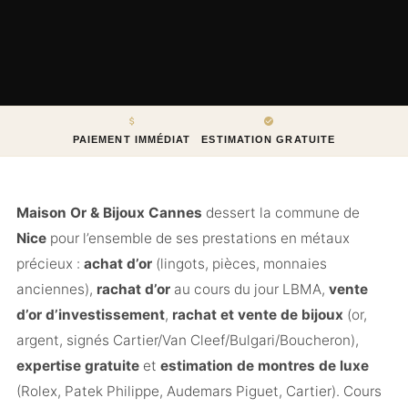
PAIEMENT IMMÉDIAT
ESTIMATION GRATUITE
Maison Or & Bijoux Cannes
dessert la commune de
Nice
pour l’ensemble de ses prestations en métaux
précieux :
achat d’or
(lingots, pièces, monnaies
anciennes),
rachat d’or
au cours du jour LBMA,
vente
d’or d’investissement
,
rachat et vente de bijoux
(or,
argent, signés Cartier/Van Cleef/Bulgari/Boucheron),
expertise gratuite
et
estimation de montres de luxe
(Rolex, Patek Philippe, Audemars Piguet, Cartier). Cours