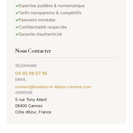
✓
Expertise joaillière & numismatique
✓
Tarifs transparents & compétitifs
✓
Paiement immédiat
✓
Confidentialité respectée
✓
Garantie d’authenticité
Nous Contacter
TÉLÉPHONE
04 93 68 07 96
EMAIL
contact@maison-or-bijoux-cannes.com
ADRESSE
5 rue Tony Allard
06400 Cannes
Côte d’Azur, France