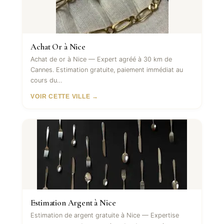
Achat Or à Nice
Achat de or à Nice — Expert agréé à 30 km de
Cannes. Estimation gratuite, paiement immédiat au
cours du…
VOIR CETTE VILLE →
Estimation Argent à Nice
Estimation de argent gratuite à Nice — Expertise