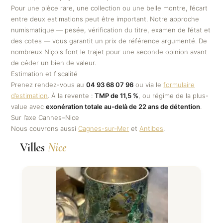
Pour une pièce rare, une collection ou une belle montre, l’écart
entre deux estimations peut être important. Notre approche
numismatique — pesée, vérification du titre, examen de l’état et
des cotes — vous garantit un prix de référence argumenté. De
nombreux Niçois font le trajet pour une seconde opinion avant
de céder un bien de valeur.
Estimation et fiscalité
Prenez rendez-vous au
04 93 68 07 96
ou via le
formulaire
d’estimation
. À la revente :
TMP de 11,5 %
, ou régime de la plus-
value avec
exonération totale au-delà de 22 ans de détention
.
Sur l’axe Cannes–Nice
Nous couvrons aussi
Cagnes-sur-Mer
et
Antibes
.
Villes
Nice