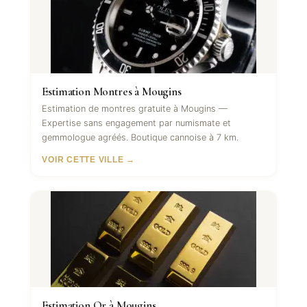
Estimation Montres à Mougins
Estimation de montres gratuite à Mougins —
Expertise sans engagement par numismate et
gemmologue agréés. Boutique cannoise à 7 km.
VOIR CETTE VILLE →
Estimation Or à Mougins