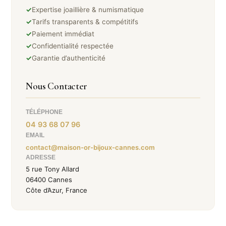
✓
Expertise joaillière & numismatique
✓
Tarifs transparents & compétitifs
✓
Paiement immédiat
✓
Confidentialité respectée
✓
Garantie d’authenticité
Nous Contacter
TÉLÉPHONE
04 93 68 07 96
EMAIL
contact@maison-or-bijoux-cannes.com
ADRESSE
5 rue Tony Allard
06400 Cannes
Côte d’Azur, France