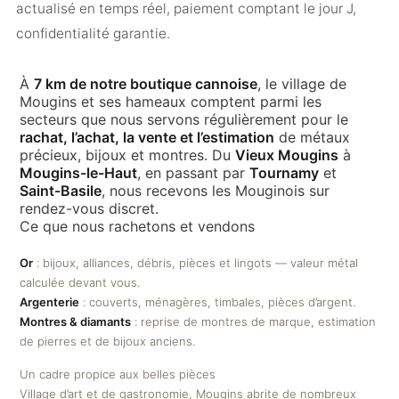
actualisé en temps réel, paiement comptant le jour J,
confidentialité garantie.
À
7 km de notre boutique cannoise
, le village de
Mougins et ses hameaux comptent parmi les
secteurs que nous servons régulièrement pour le
rachat, l’achat, la vente et l’estimation
de métaux
précieux, bijoux et montres. Du
Vieux Mougins
à
Mougins-le-Haut
, en passant par
Tournamy
et
Saint-Basile
, nous recevons les Mouginois sur
rendez-vous discret.
Ce que nous rachetons et vendons
Or
: bijoux, alliances, débris, pièces et lingots — valeur métal
calculée devant vous.
Argenterie
: couverts, ménagères, timbales, pièces d’argent.
Montres & diamants
: reprise de montres de marque, estimation
de pierres et de bijoux anciens.
Un cadre propice aux belles pièces
Village d’art et de gastronomie, Mougins abrite de nombreux