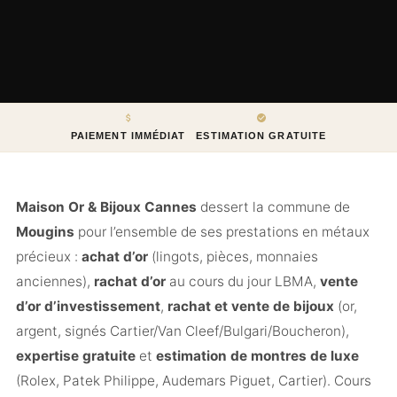
PAIEMENT IMMÉDIAT
ESTIMATION GRATUITE
Maison Or & Bijoux Cannes
dessert la commune de
Mougins
pour l’ensemble de ses prestations en métaux
précieux :
achat d’or
(lingots, pièces, monnaies
anciennes),
rachat d’or
au cours du jour LBMA,
vente
d’or d’investissement
,
rachat et vente de bijoux
(or,
argent, signés Cartier/Van Cleef/Bulgari/Boucheron),
expertise gratuite
et
estimation de montres de luxe
(Rolex, Patek Philippe, Audemars Piguet, Cartier). Cours