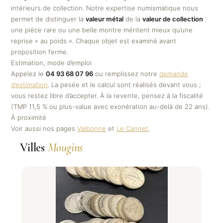
intérieurs de collection. Notre expertise numismatique nous
permet de distinguer la
valeur métal
de la
valeur de collection
:
une pièce rare ou une belle montre méritent mieux qu’une
reprise « au poids ». Chaque objet est examiné avant
proposition ferme.
Estimation, mode d’emploi
Appelez le
04 93 68 07 96
ou remplissez notre
demande
d’estimation
. La pesée et le calcul sont réalisés devant vous ;
vous restez libre d’accepter. À la revente, pensez à la fiscalité
(TMP 11,5 % ou plus-value avec exonération au-delà de 22 ans).
À proximité
Voir aussi nos pages
Valbonne
et
Le Cannet
.
Villes
Mougins