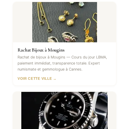
Rachat Bijoux à Mougins
Rachat de bijoux à Mougins — Cours du jour LBMA,
paiement immédiat, transparence totale. Expert
numismate et gemmologue à Cannes.
VOIR CETTE VILLE →