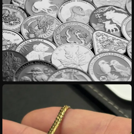
Rachat d’Or
Bijoux, pièces, lingots — cours international appliqué
Rachat d’Argent
Investissement, couverts, pièces rares en 925‰