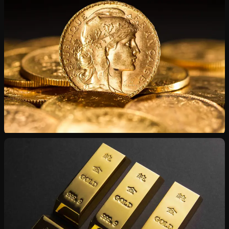
Chaînes, bagues, montres — état intact ou endommagé
Numismatique
Napoléons, Souverains, Dollars — certificats inclus