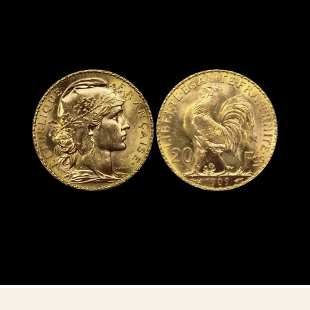
Aucun engagement — consultation privée