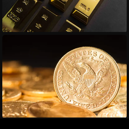
Vente de Lingots
Or et argent certifiés — du lingotine au kilogramme
Estimation Gratuite