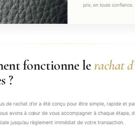
prix, en toute confiance.
nt fonctionne le
rachat d
s ?
s de rachat d’or a été conçu pour être simple, rapide et p
Nous avons à cœur de vous accompagner à chaque étape, d
nitiale jusqu’au règlement immédiat de votre transaction.