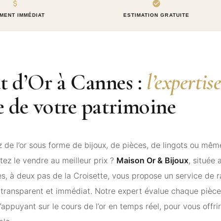
MENT IMMÉDIAT
ESTIMATION GRATUITE
t d’Or à Cannes :
l’expertis
e de votre patrimoine
de l’or sous forme de bijoux, de pièces, de lingots ou même
tez le vendre au meilleur prix ?
Maison Or & Bijoux
, située
s, à deux pas de la Croisette, vous propose un service de r
, transparent et immédiat. Notre expert évalue chaque pièc
s’appuyant sur le cours de l’or en temps réel, pour vous offrir