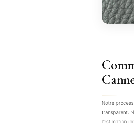
Comme
Canne
Notre processu
transparent. 
l’estimation i