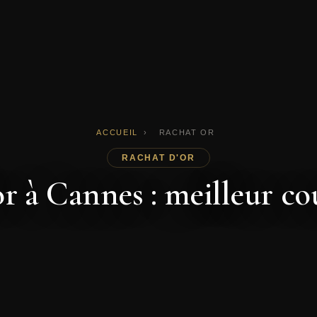
ACCUEIL
›
RACHAT OR
RACHAT D'OR
r à Cannes : meilleur co