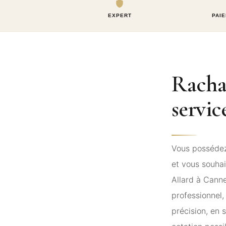
EXPERT
PAIE
Racha
servic
Vous possédez 
et vous souhai
Allard à Canne
professionnel
précision, en 