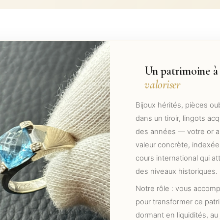
Un patrimoine à
valoriser
Bijoux hérités, pièces ou
dans un tiroir, lingots acqu
des années — votre or a
valeur concrète, indexée
cours international qui at
des niveaux historiques.
Notre rôle : vous accom
pour transformer ce patr
dormant en liquidités, au 