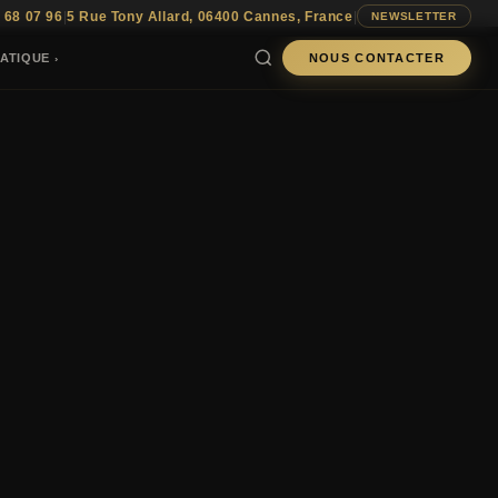
 68 07 96
|
5 Rue Tony Allard, 06400 Cannes, France
|
NEWSLETTER
ATIQUE
NOUS CONTACTER
›