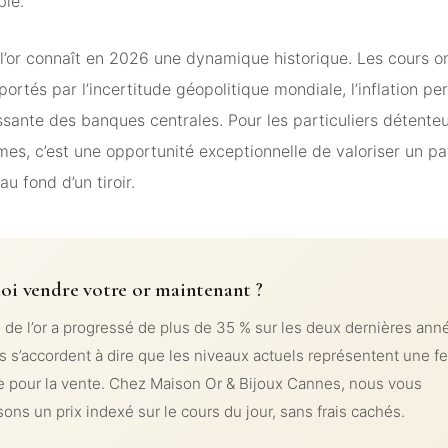
ble.
l’or connaît en 2026 une dynamique historique. Les cours on
 portés par l’incertitude géopolitique mondiale, l’inflation per
ante des banques centrales. Pour les particuliers détenteu
mes, c’est une opportunité exceptionnelle de valoriser un p
au fond d’un tiroir.
oi vendre votre or maintenant ?
 de l’or a progressé de plus de 35 % sur les deux dernières ann
s s’accordent à dire que les niveaux actuels représentent une f
e pour la vente. Chez Maison Or & Bijoux Cannes, nous vous
sons un prix indexé sur le cours du jour, sans frais cachés.