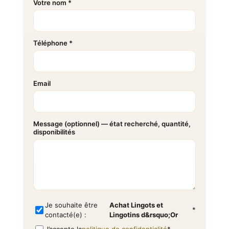
Votre nom *
Téléphone *
Email
Message (optionnel) — état recherché, quantité,
disponibilités
Je souhaite être
Achat Lingots et
*
contacté(e) :
Lingotins d&rsquo;Or