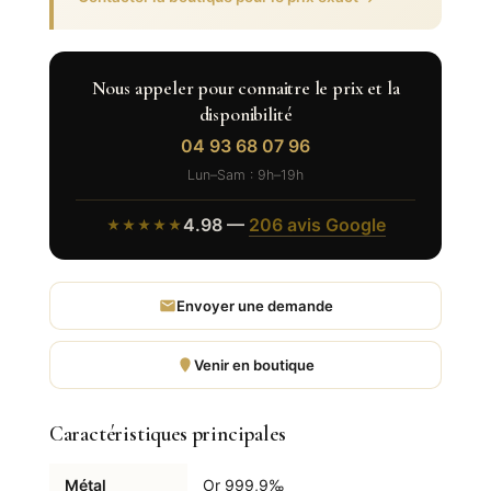
Nous appeler pour connaitre le prix et la
disponibilité
04 93 68 07 96
Lun–Sam : 9h–19h
4.98 —
206 avis Google
★★★★★
Envoyer une demande
Venir en boutique
Caractéristiques principales
Métal
Or 999,9‰