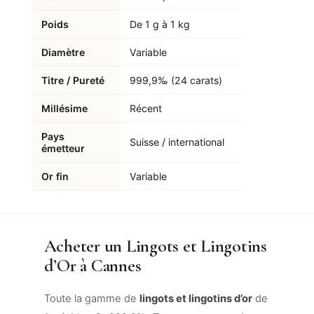
Poids
De 1 g à 1 kg
Diamètre
Variable
Titre / Pureté
999,9‰ (24 carats)
Millésime
Récent
Pays
Suisse / international
émetteur
Or fin
Variable
Acheter un Lingots et Lingotins
d’Or à Cannes
Toute la gamme de
lingots et lingotins d’or
de