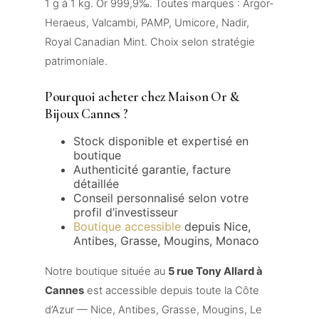
1 g à 1 kg. Or 999,9‰. Toutes marques : Argor-
Heraeus, Valcambi, PAMP, Umicore, Nadir,
Royal Canadian Mint. Choix selon stratégie
patrimoniale.
Pourquoi acheter chez Maison Or &
Bijoux Cannes ?
Stock disponible et expertisé en
boutique
Authenticité garantie, facture
détaillée
Conseil personnalisé selon votre
profil d’investisseur
Boutique accessible
depuis Nice,
Antibes, Grasse, Mougins, Monaco
Notre boutique située au
5 rue Tony Allard à
Cannes
est accessible depuis toute la Côte
d’Azur — Nice, Antibes, Grasse, Mougins, Le