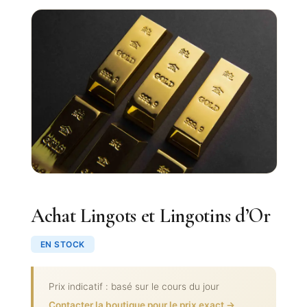
Achat Lingots et Lingotins d’Or
EN STOCK
Prix indicatif : basé sur le cours du jour
Contacter la boutique pour le prix exact →