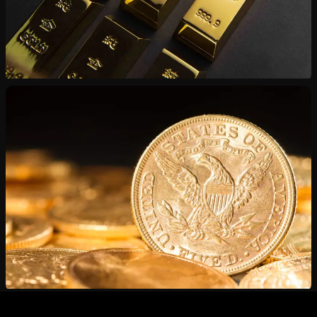
Vente de Lingots
Or et argent certifiés — du lingotine au kilogramme
Estimation Gratuite