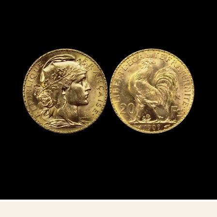
Aucun engagement — consultation privée