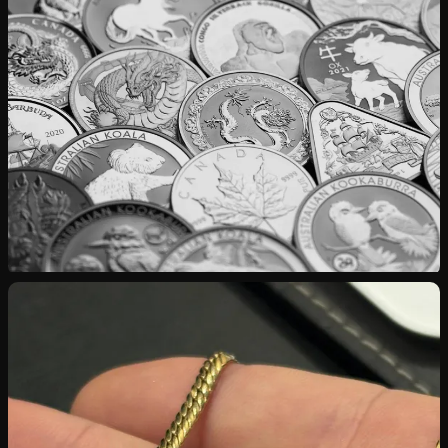
Rachat d’Or
Bijoux, pièces, lingots — cours international appliqué
Rachat d’Argent
Investissement, couverts, pièces rares en 925‰