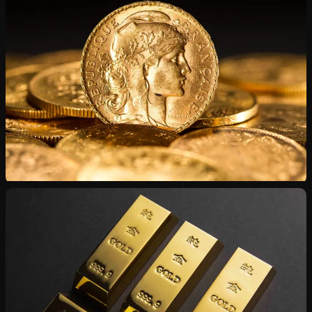
Chaînes, bagues, montres — état intact ou endommagé
Numismatique
Napoléons, Souverains, Dollars — certificats inclus