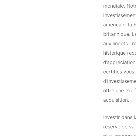
mondiale. Not
investissement
américain, la 
britannique. 
aux lingots : 
historique rec
d’appréciation
certifiés vous
d’investisseme
offre une expé
acquisition.
Investir dans 
réserve de val
plus grandes