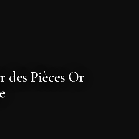
r des Pièces Or
e