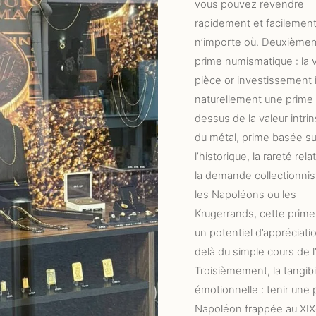
vous pouvez revendre
rapidement et facilement
n’importe où. Deuxièmem
prime numismatique : la 
pièce or investissement i
naturellement une prime
dessus de la valeur intri
du métal, prime basée su
l’historique, la rareté rela
la demande collectionnis
les Napoléons ou les
Krugerrands, cette prime
un potentiel d’appréciati
delà du simple cours de l’
Troisièmement, la tangibi
émotionnelle : tenir une 
Napoléon frappée au XIX