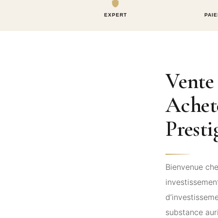
EXPERT
PAIE
Vente 
Achet
Presti
Bienvenue che
investissement
d’investisseme
substance auri