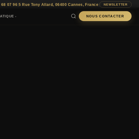
 68 07 96
|
5 Rue Tony Allard, 06400 Cannes, France
|
NEWSLETTER
ATIQUE
NOUS CONTACTER
›