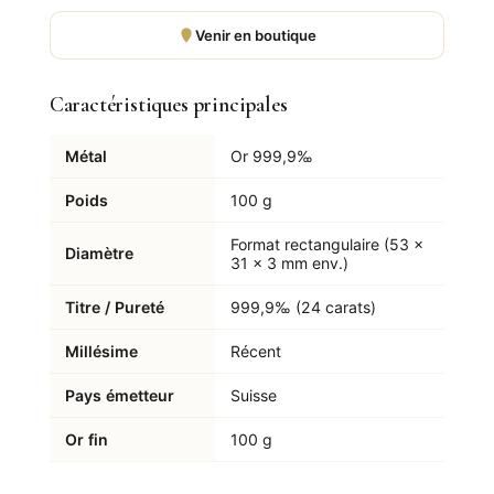
Venir en boutique
Caractéristiques principales
Métal
Or 999,9‰
Poids
100 g
Format rectangulaire (53 ×
Diamètre
31 × 3 mm env.)
Titre / Pureté
999,9‰ (24 carats)
Millésime
Récent
Pays émetteur
Suisse
Or fin
100 g