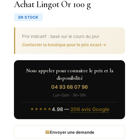
Achat Lingot Or 100 g
EN STOCK
Prix indicatif : basé sur le cours du jour
Contacter la boutique pour le prix exact →
Nous appeler pour connaitre le prix et la
disponibilité
04 93 68 07 96
Lun–Sam : 9h–19h
4.98 —
206 avis Google
★★★★★
Envoyer une demande