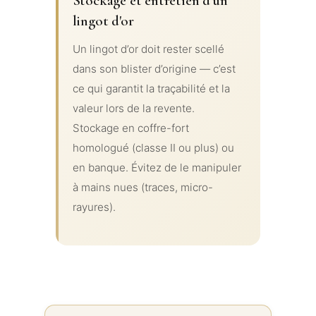
Stockage et entretien d'un
lingot d'or
Un lingot d’or doit rester scellé
dans son blister d’origine — c’est
ce qui garantit la traçabilité et la
valeur lors de la revente.
Stockage en coffre-fort
homologué (classe II ou plus) ou
en banque. Évitez de le manipuler
à mains nues (traces, micro-
rayures).