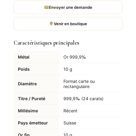
Envoyer une demande
Venir en boutique
Caractéristiques principales
Métal
Or 999,9‰
Poids
10 g
Format carte ou
Diamètre
rectangulaire
Titre / Pureté
999,9‰ (24 carats)
Millésime
Récent
Pays émetteur
Suisse
Or fin
10 g