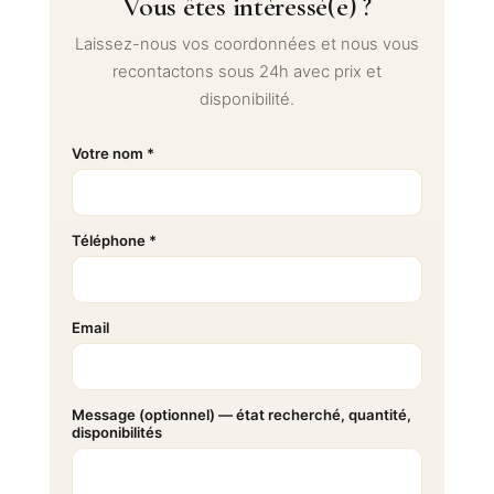
Vous êtes intéressé(e) ?
Laissez-nous vos coordonnées et nous vous
recontactons sous 24h avec prix et
disponibilité.
Votre nom *
Téléphone *
Email
Message (optionnel) — état recherché, quantité,
disponibilités