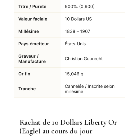
Titre / Pureté
900‰ (0,900)
Valeur faciale
10 Dollars US
Millésime
1838 – 1907
Pays émetteur
États-Unis
Graveur /
Christian Gobrecht
Manufacture
Or fin
15,046 g
Cannelée / Inscrite selon
Tranche
millésime
Rachat de 10 Dollars Liberty Or
(Eagle) au cours du jour