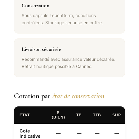
Conservation
Sous capsule Leuchtturm, conditions
contrôlées. Stockage sécurisé en coffre.
Livraison sécurisée
Recommandé avec assurance valeur déclarée.
Retrait boutique possible à Cannes.
Cotation par
état de conservation
B
ÉTAT
TB
TTB
SUP
FD
(BIEN)
Cote
—
—
—
—
—
indicative