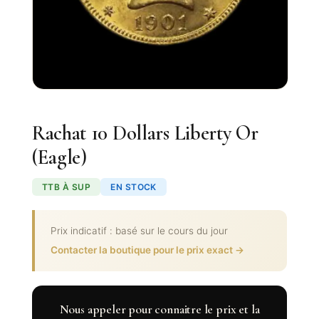
Rachat 10 Dollars Liberty Or
(Eagle)
TTB À SUP
EN STOCK
Prix indicatif : basé sur le cours du jour
Contacter la boutique pour le prix exact →
Nous appeler pour connaitre le prix et la