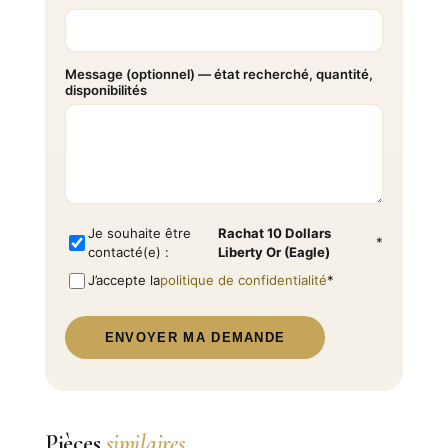
Message (optionnel) — état recherché, quantité,
disponibilités
Je souhaite être
Rachat 10 Dollars
*
contacté(e) :
Liberty Or (Eagle)
J’accepte la
politique de confidentialité
*
ENVOYER MA DEMANDE
Pièces
similaires