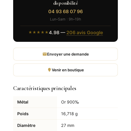
disponibilité
04 93 68 07 96
Lun–Sam : 9h–19h
4.98 —
206 avis Google
★★★★★
Envoyer une demande
Venir en boutique
Caractéristiques principales
Métal
Or 900‰
Poids
16,718 g
Diamètre
27 mm