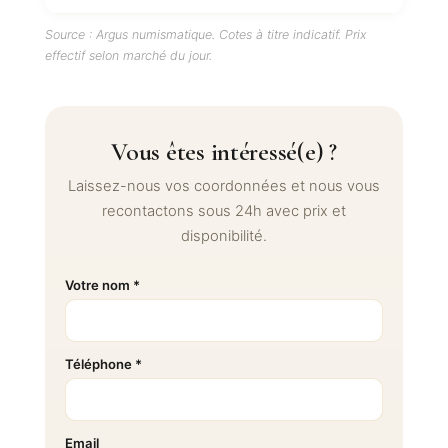
Source : Argus numismatique. Cotes à titre indicatif. Prix
effectif selon marché du jour.
Vous êtes intéressé(e) ?
Laissez-nous vos coordonnées et nous vous
recontactons sous 24h avec prix et
disponibilité.
Votre nom *
Téléphone *
Email