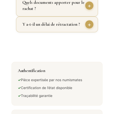
Quels documents apporter pour le
rachat ?
Y a-t-il un délai de rétractation ?
Authentification
✓
Pièce expertisée par nos numismates
✓
Certification de l’état disponible
✓
Traçabilité garantie