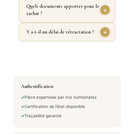
Quels documents apporter pour le
rachat ?
Y a-t-il un délai de rétractation ?
Authentification
✓
Pièce expertisée par nos numismates
✓
Certification de l’état disponible
✓
Traçabilité garantie