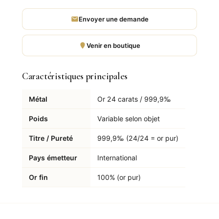
Envoyer une demande
Venir en boutique
Caractéristiques principales
Métal
Or 24 carats / 999,9‰
Poids
Variable selon objet
Titre / Pureté
999,9‰ (24/24 = or pur)
Pays émetteur
International
Or fin
100% (or pur)