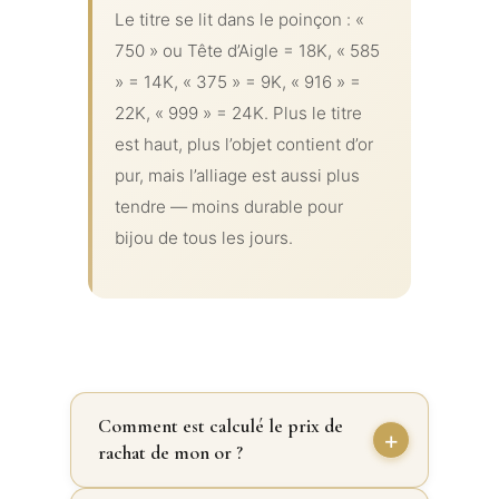
Le titre se lit dans le poinçon : «
750 » ou Tête d’Aigle = 18K, « 585
» = 14K, « 375 » = 9K, « 916 » =
22K, « 999 » = 24K. Plus le titre
est haut, plus l’objet contient d’or
pur, mais l’alliage est aussi plus
tendre — moins durable pour
bijou de tous les jours.
Comment est calculé le prix de
rachat de mon or ?