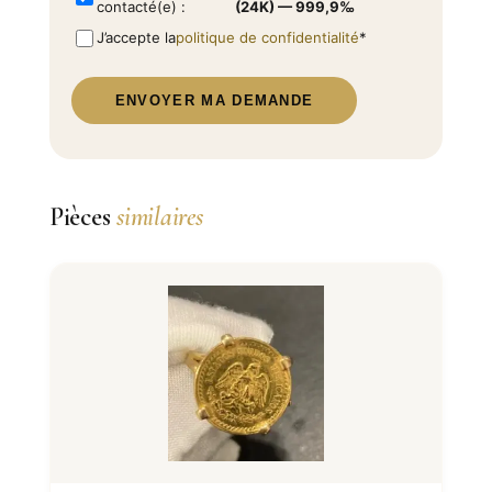
contacté(e) :
(24K) — 999,9‰
J’accepte la
politique de confidentialité
*
ENVOYER MA DEMANDE
Pièces
similaires