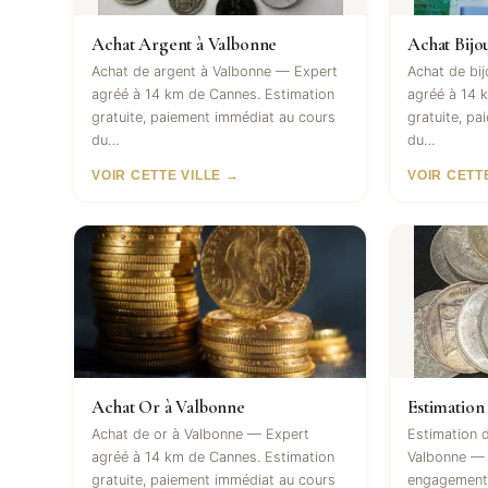
Achat Argent à Valbonne
Achat Bijo
Achat de argent à Valbonne — Expert
Achat de bi
agréé à 14 km de Cannes. Estimation
agréé à 14 
gratuite, paiement immédiat au cours
gratuite, p
du…
du…
VOIR CETTE VILLE →
VOIR CETT
Achat Or à Valbonne
Estimation
Achat de or à Valbonne — Expert
Estimation d
agréé à 14 km de Cannes. Estimation
Valbonne — 
gratuite, paiement immédiat au cours
engagement