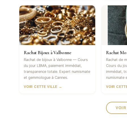
Rachat Bijoux à Valbonne
Rachat Mon
Rachat de bijoux à Valbonne — Cours
Rachat de m
du jour LBMA, paiement immédiat,
Cours du jo
transparence totale. Expert numismate
immédiat, tr
et gemmologue à Cannes.
numismate 
VOIR CETTE VILLE →
VOIR CETT
VOIR