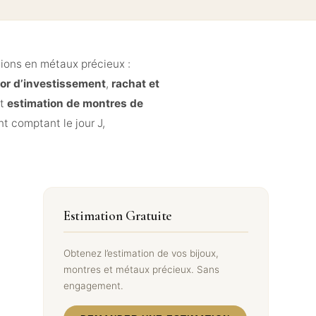
tions en métaux précieux :
’or d’investissement
,
rachat et
t
estimation de montres de
t comptant le jour J,
Estimation Gratuite
Obtenez l’estimation de vos bijoux,
montres et métaux précieux. Sans
engagement.