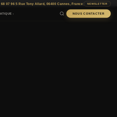
 68 07 96
|
5 Rue Tony Allard, 06400 Cannes, France
|
NEWSLETTER
ATIQUE
NOUS CONTACTER
›