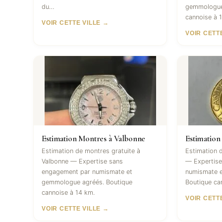
du…
gemmologue
cannoise à 
VOIR CETTE VILLE →
VOIR CETT
Estimation Montres à Valbonne
Estimation
Estimation de montres gratuite à
Estimation d
Valbonne — Expertise sans
— Expertise
engagement par numismate et
numismate 
gemmologue agréés. Boutique
Boutique ca
cannoise à 14 km.
VOIR CETT
VOIR CETTE VILLE →