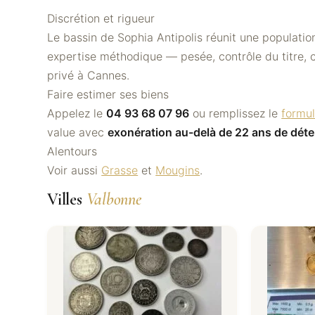
Discrétion et rigueur
Le bassin de Sophia Antipolis réunit une populatio
expertise méthodique — pesée, contrôle du titre, c
privé à Cannes.
Faire estimer ses biens
Appelez le
04 93 68 07 96
ou remplissez le
formul
value avec
exonération au-delà de 22 ans de déte
Alentours
Voir aussi
Grasse
et
Mougins
.
Villes
Valbonne