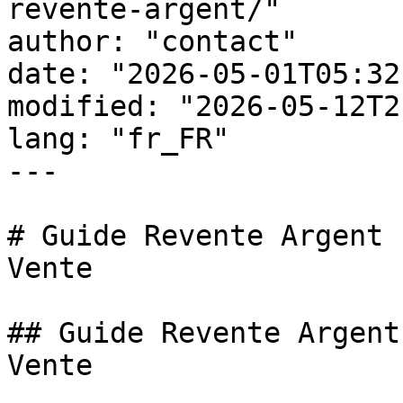
revente-argent/"

author: "contact"

date: "2026-05-01T05:32
modified: "2026-05-12T2
lang: "fr_FR"

---

# Guide Revente Argent 
Vente

## Guide Revente Argent
Vente
