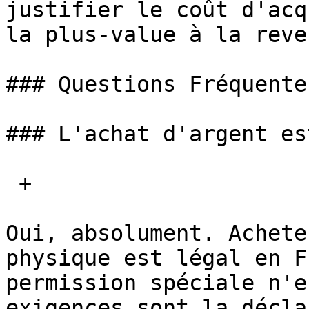
justifier le coût d'acq
la plus-value à la reven
### Questions Fréquentes
### L'achat d'argent es
 + 

Oui, absolument. Achete
physique est légal en F
permission spéciale n'e
exigences sont la décla