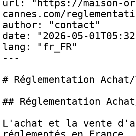
url: "https://maison-or
cannes.com/reglementati
author: "contact"

date: "2026-05-01T05:32
lang: "fr_FR"

---

# Réglementation Achat/
## Réglementation Achat
L'achat et la vente d'a
réglementés en France. 