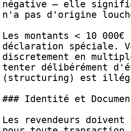
négative – elle signifi
n'a pas d'origine louche
Les montants < 10 000€ 
déclaration spéciale. V
discretement en multipl
tenter délibérément d'é
(structuring) est illéga
### Identité et Documen
Les revendeurs doivent 
pour toute transaction.