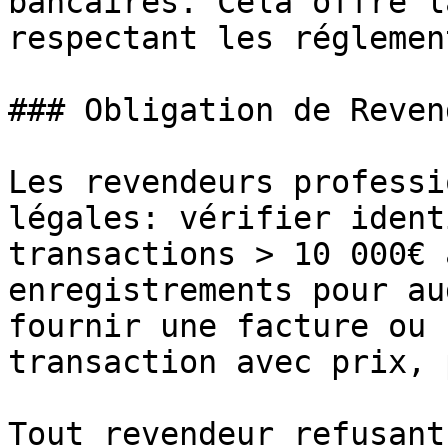
bancaires. Cela offre l
respectant les réglemen
### Obligation de Revend
Les revendeurs professi
légales: vérifier ident
transactions > 10 000€ 
enregistrements pour au
fournir une facture ou 
transaction avec prix, 
Tout revendeur refusant