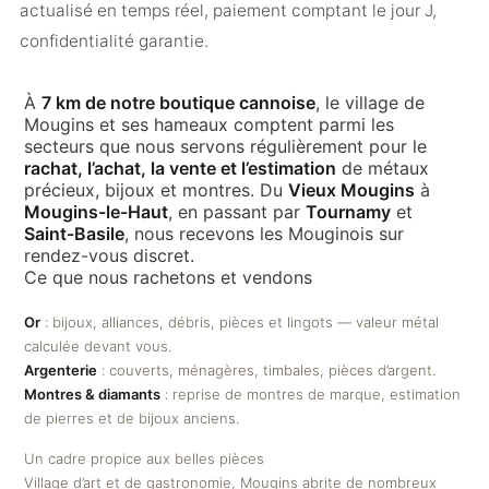
actualisé en temps réel, paiement comptant le jour J,
confidentialité garantie.
À
7 km de notre boutique cannoise
, le village de
Mougins et ses hameaux comptent parmi les
secteurs que nous servons régulièrement pour le
rachat, l’achat, la vente et l’estimation
de métaux
précieux, bijoux et montres. Du
Vieux Mougins
à
Mougins-le-Haut
, en passant par
Tournamy
et
Saint-Basile
, nous recevons les Mouginois sur
rendez-vous discret.
Ce que nous rachetons et vendons
Or
: bijoux, alliances, débris, pièces et lingots — valeur métal
calculée devant vous.
Argenterie
: couverts, ménagères, timbales, pièces d’argent.
Montres & diamants
: reprise de montres de marque, estimation
de pierres et de bijoux anciens.
Un cadre propice aux belles pièces
Village d’art et de gastronomie, Mougins abrite de nombreux