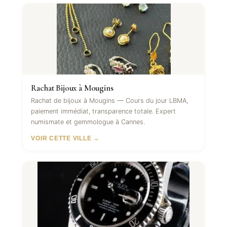
Rachat Bijoux à Mougins
Rachat de bijoux à Mougins — Cours du jour LBMA,
paiement immédiat, transparence totale. Expert
numismate et gemmologue à Cannes.
VOIR CETTE VILLE →