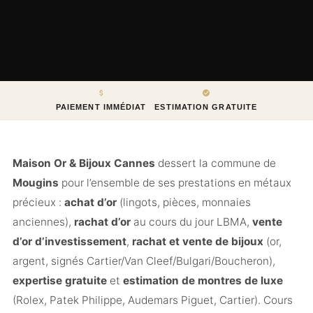
PAIEMENT IMMÉDIAT
ESTIMATION GRATUITE
Maison Or & Bijoux Cannes
dessert la commune de
Mougins
pour l’ensemble de ses prestations en métaux
précieux :
achat d’or
(lingots, pièces, monnaies
anciennes),
rachat d’or
au cours du jour LBMA,
vente
d’or d’investissement
,
rachat et vente de bijoux
(or,
argent, signés Cartier/Van Cleef/Bulgari/Boucheron),
expertise gratuite
et
estimation de montres de luxe
(Rolex, Patek Philippe, Audemars Piguet, Cartier). Cours