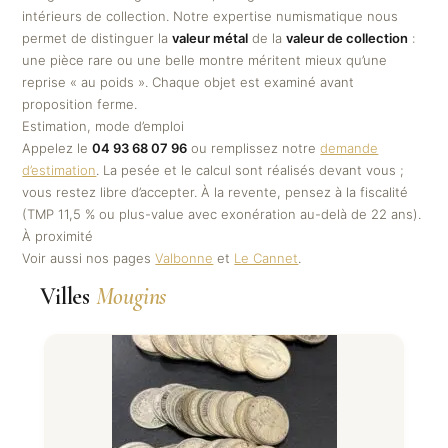
intérieurs de collection. Notre expertise numismatique nous
permet de distinguer la
valeur métal
de la
valeur de collection
:
une pièce rare ou une belle montre méritent mieux qu’une
reprise « au poids ». Chaque objet est examiné avant
proposition ferme.
Estimation, mode d’emploi
Appelez le
04 93 68 07 96
ou remplissez notre
demande
d’estimation
. La pesée et le calcul sont réalisés devant vous ;
vous restez libre d’accepter. À la revente, pensez à la fiscalité
(TMP 11,5 % ou plus-value avec exonération au-delà de 22 ans).
À proximité
Voir aussi nos pages
Valbonne
et
Le Cannet
.
Villes
Mougins