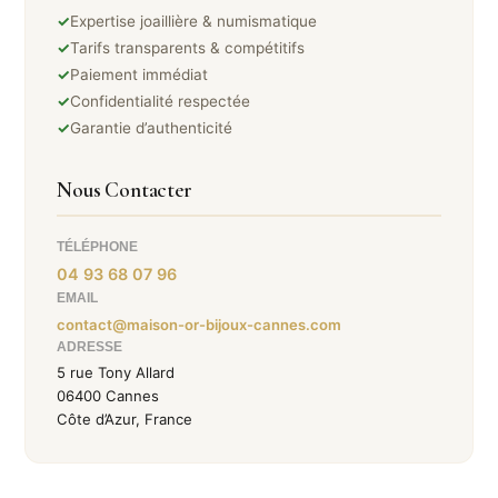
✓
Expertise joaillière & numismatique
✓
Tarifs transparents & compétitifs
✓
Paiement immédiat
✓
Confidentialité respectée
✓
Garantie d’authenticité
Nous Contacter
TÉLÉPHONE
04 93 68 07 96
EMAIL
contact@maison-or-bijoux-cannes.com
ADRESSE
5 rue Tony Allard
06400 Cannes
Côte d’Azur, France