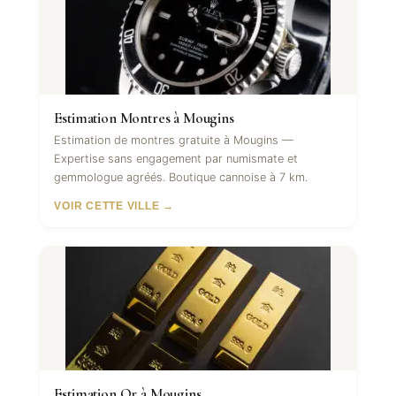
Estimation Montres à Mougins
Estimation de montres gratuite à Mougins —
Expertise sans engagement par numismate et
gemmologue agréés. Boutique cannoise à 7 km.
VOIR CETTE VILLE →
Estimation Or à Mougins