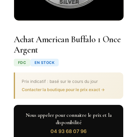
Achat American Buffalo 1 Once
Argent
FDC
EN STOCK
Prix indicatif : basé sur le cours du jour
Contacter la boutique pour le prix exact →
Nous appeler pour connaitre le prix et la
disponibilité
04 93 68 07 96