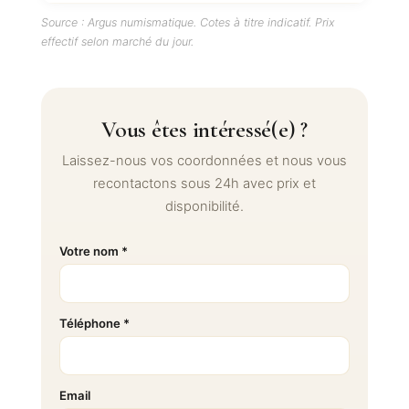
Source : Argus numismatique. Cotes à titre indicatif. Prix
effectif selon marché du jour.
Vous êtes intéressé(e) ?
Laissez-nous vos coordonnées et nous vous
recontactons sous 24h avec prix et
disponibilité.
Votre nom *
Téléphone *
Email