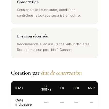
Conservation
Sous capsule Leuchtturm, conditions
contrôlées. Stockage sécurisé en coffre.
Livraison sécurisée
Recommandé avec assurance valeur déclarée.
Retrait boutique possible à Cannes.
Cotation par
état de conservation
B
ÉTAT
TB
TTB
SUP
FD
(BIEN)
Cote
—
—
—
—
—
indicative