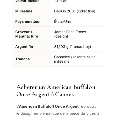
Valeur faciale
1 Dollar
Millésime
Depuis 2001 (collection)
Pays émetteur
États-Unis
Graveur /
James Earle Fraser
Manufacture
(design)
Argent fin
31,103 g (1 once troy)
Cannelée / Inscrite selon
Tranche
millésime
Acheter un American Buffalo 1
Once Argent à Cannes
L’
American Buffalo 1 Once Argent
reproduit
le design emblématique de la pièce de 5 cents