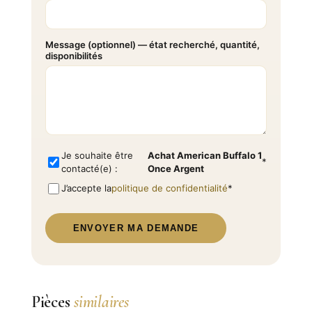
Message (optionnel) — état recherché, quantité,
disponibilités
Je souhaite être
Achat American Buffalo 1
*
contacté(e) :
Once Argent
J’accepte la
politique de confidentialité
*
ENVOYER MA DEMANDE
Pièces
similaires