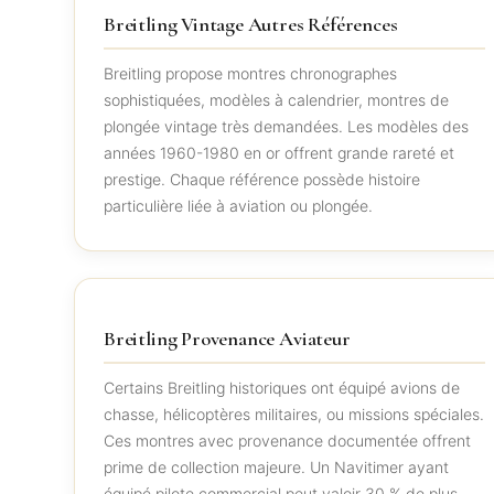
Breitling Vintage Autres Références
Breitling propose montres chronographes
sophistiquées, modèles à calendrier, montres de
plongée vintage très demandées. Les modèles des
années 1960-1980 en or offrent grande rareté et
prestige. Chaque référence possède histoire
particulière liée à aviation ou plongée.
Breitling Provenance Aviateur
Certains Breitling historiques ont équipé avions de
chasse, hélicoptères militaires, ou missions spéciales.
Ces montres avec provenance documentée offrent
prime de collection majeure. Un Navitimer ayant
équipé pilote commercial peut valoir 30 % de plus