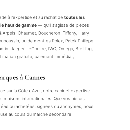
de à l’expertise et au rachat de
toutes les
erie haut de gamme
— qu’il s’agisse de pièces
 & Arpels, Chaumet, Boucheron, Tiffany, Harry
auboussin, ou de montres Rolex, Patek Philippe,
tin, Jaeger-LeCoultre, IWC, Omega, Breitling,
stimation gratuite, paiement immédiat,
arques à Cannes
e sur la Côte d’Azur, notre cabinet expertise
s maisons internationales. Que vos pièces
itées ou achetées, signées ou anonymes, nous
euse au cours du marché secondaire