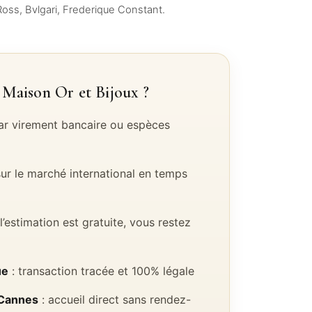
Ross, Bvlgari, Frederique Constant.
 Maison Or et Bijoux ?
r virement bancaire ou espèces
ur le marché international en temps
 l’estimation est gratuite, vous restez
ue
: transaction tracée et 100% légale
 Cannes
: accueil direct sans rendez-