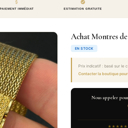
PAIEMENT IMMÉDIAT
ESTIMATION GRATUITE
Achat Montres de
EN STOCK
Prix indicatif : basé sur le 
Contacter la boutique pour
Nous appeler pour c
★★★★★