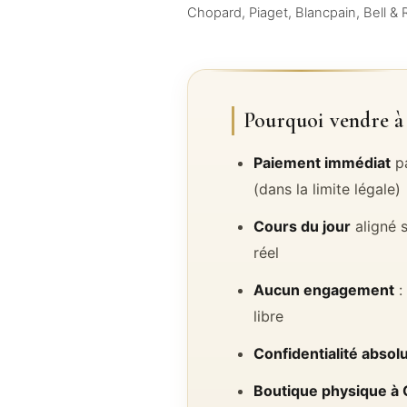
Chopard, Piaget, Blancpain, Bell & 
Pourquoi vendre à
Paiement immédiat
pa
(dans la limite légale)
Cours du jour
aligné s
réel
Aucun engagement
:
libre
Confidentialité absol
Boutique physique à