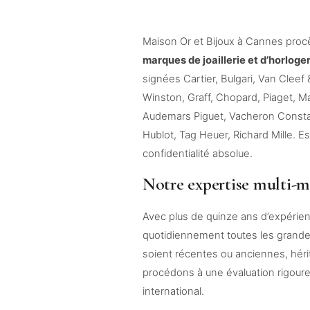
Maison Or et Bijoux à Cannes procè
marques de joaillerie et d’horlog
signées Cartier, Bulgari, Van Cleef
Winston, Graff, Chopard, Piaget, M
Audemars Piguet, Vacheron Constan
Hublot, Tag Heuer, Richard Mille. E
confidentialité absolue.
Notre expertise multi-m
Avec plus de quinze ans d’expérienc
quotidiennement toutes les grande
soient récentes ou anciennes, hér
procédons à une évaluation rigour
international.