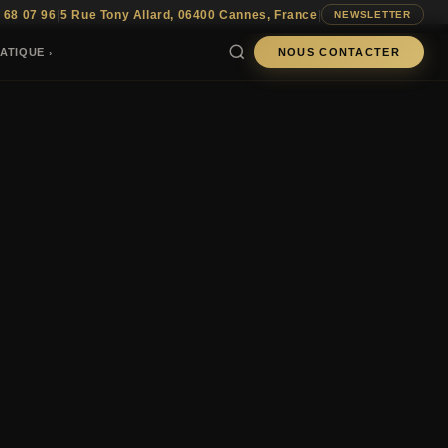
 68 07 96
|
5 Rue Tony Allard, 06400 Cannes, France
|
NEWSLETTER
ATIQUE
NOUS CONTACTER
›