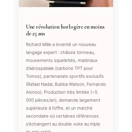
Une révolution horlogère en moins
de 25 ans
Richard Mille a inventé un nouveau
langage expert : châssis tonneau,
mouvements squelettés, matériaux
d’aérospatiale (carbone TPT pour
Tomos), partenariats sportifs exclusifs
(Rafael Nadal, Bubba Watson, Fernando
Alonso). Production très limitée (~5
000 pièces/an), demande largement
supérieure à l’offre, et un marché
secondaire où certaines références
s’échangent au double voire au triple
du prix retail.