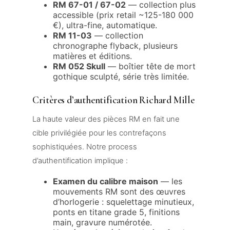
RM 67-01 / 67-02
— collection plus
accessible (prix retail ~125-180 000
€), ultra-fine, automatique.
RM 11-03
— collection
chronographe flyback, plusieurs
matières et éditions.
RM 052 Skull
— boîtier tête de mort
gothique sculpté, série très limitée.
Critères d’authentification Richard Mille
La haute valeur des pièces RM en fait une
cible privilégiée pour les contrefaçons
sophistiquées. Notre process
d’authentification implique :
Examen du calibre maison
— les
mouvements RM sont des œuvres
d’horlogerie : squelettage minutieux,
ponts en titane grade 5, finitions
main, gravure numérotée.