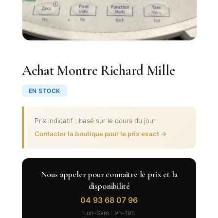
Achat Montre Richard Mille
EN STOCK
Prix indicatif : basé sur le cours du jour
Contacter la boutique pour le prix exact →
Nous appeler pour connaitre le prix et la
disponibilité
04 93 68 07 96
Lun–Sam : 9h–19h