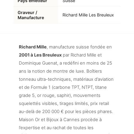
Pays émetteur
Suisse
Graveur /
Richard Mille Les Breuleux
Manufacture
Richard Mille
, manufacture suisse fondée en
2001 à Les Breuleux
par Richard Mille et
Dominique Guenat, a redéfini en moins de 25
ans la notion de montre de luxe. Boîtiers
tonneau ultra-techniques, matériaux d’aviation
et de Formule 1 (carbone TPT, NTPT, titane
grade 5, or rouge, saphir), mouvements
squelettés visibles, tirages limités, prix retail
au-delà de 200 000 € pour les pièces phares.
Maison Or et Bijoux à Cannes procède à
l’expertise et au rachat de toutes les