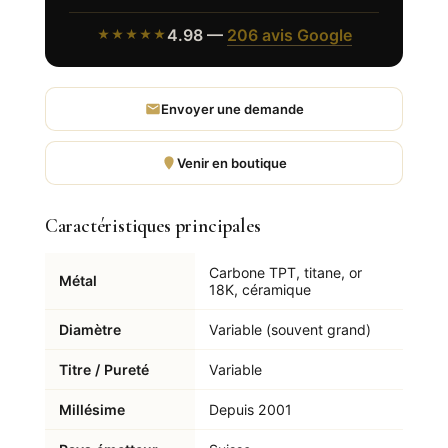
4.98 —
206 avis Google
★★★★★
Envoyer une demande
Venir en boutique
Caractéristiques principales
Carbone TPT, titane, or
Métal
18K, céramique
Diamètre
Variable (souvent grand)
Titre / Pureté
Variable
Millésime
Depuis 2001