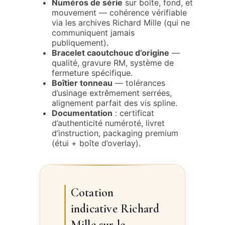
Numéros de série
sur boîte, fond, et
mouvement — cohérence vérifiable
via les archives Richard Mille (qui ne
communiquent jamais
publiquement).
Bracelet caoutchouc d’origine
—
qualité, gravure RM, système de
fermeture spécifique.
Boîtier tonneau
— tolérances
d’usinage extrêmement serrées,
alignement parfait des vis spline.
Documentation
: certificat
d’authenticité numéroté, livret
d’instruction, packaging premium
(étui + boîte d’overlay).
Cotation
indicative Richard
Mille sur le