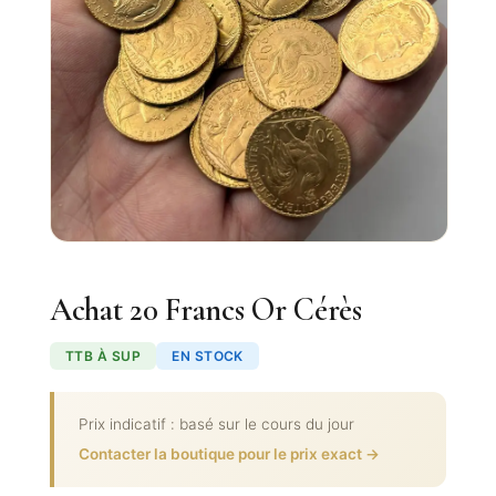
Achat 20 Francs Or Cérès
TTB À SUP
EN STOCK
Prix indicatif : basé sur le cours du jour
Contacter la boutique pour le prix exact →