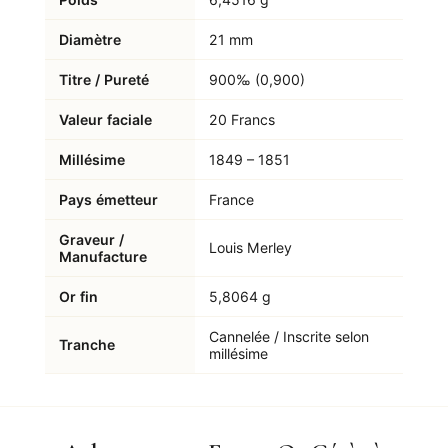
Diamètre
21 mm
Titre / Pureté
900‰ (0,900)
Valeur faciale
20 Francs
Millésime
1849 – 1851
Pays émetteur
France
Graveur /
Louis Merley
Manufacture
Or fin
5,8064 g
Cannelée / Inscrite selon
Tranche
millésime