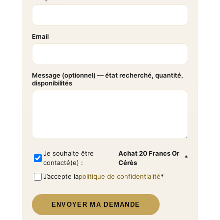
Email
Message (optionnel) — état recherché, quantité,
disponibilités
Je souhaite être
Achat 20 Francs Or
*
contacté(e) :
Cérès
J’accepte la
politique de confidentialité
*
ENVOYER MA DEMANDE