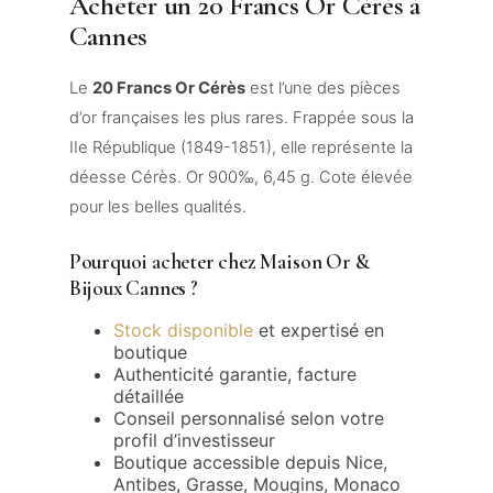
Acheter un 20 Francs Or Cérès à
Cannes
Le
20 Francs Or Cérès
est l’une des pièces
d’or françaises les plus rares. Frappée sous la
IIe République (1849-1851), elle représente la
déesse Cérès. Or 900‰, 6,45 g. Cote élevée
pour les belles qualités.
Pourquoi acheter chez Maison Or &
Bijoux Cannes ?
Stock disponible
et expertisé en
boutique
Authenticité garantie, facture
détaillée
Conseil personnalisé selon votre
profil d’investisseur
Boutique accessible depuis Nice,
Antibes, Grasse, Mougins, Monaco