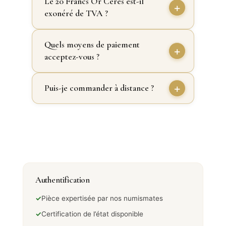
Le 20 Francs Or Cérès est-il
exonéré de TVA ?
Quels moyens de paiement
acceptez-vous ?
Puis-je commander à distance ?
Authentification
✓
Pièce expertisée par nos numismates
✓
Certification de l’état disponible