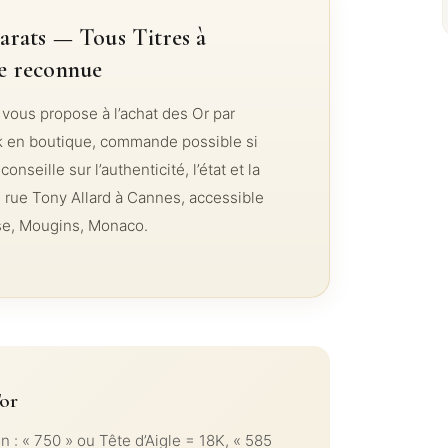
arats — Tous Titres à
e reconnue
vous propose à l’achat des Or par
k en boutique, commande possible si
nseille sur l’authenticité, l’état et la
 rue Tony Allard à Cannes, accessible
se, Mougins, Monaco.
'or
on : « 750 » ou Tête d’Aigle = 18K, « 585