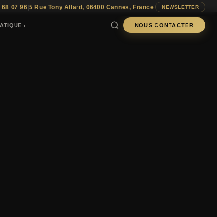
 68 07 96
|
5 Rue Tony Allard, 06400 Cannes, France
|
NEWSLETTER
ATIQUE
NOUS CONTACTER
›