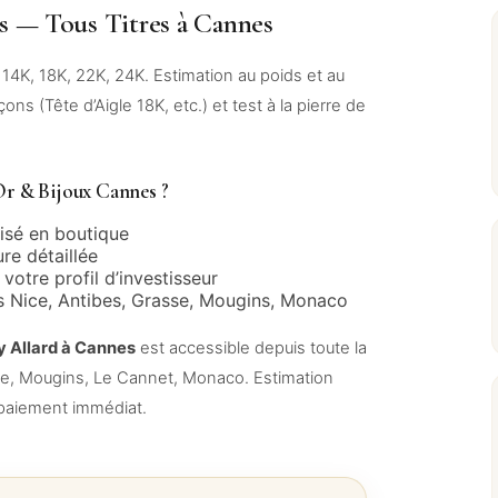
s — Tous Titres à Cannes
 14K, 18K, 22K, 24K. Estimation au poids et au
çons (Tête d’Aigle 18K, etc.) et test à la pierre de
r & Bijoux Cannes ?
isé en boutique
ure détaillée
votre profil d’investisseur
 Nice, Antibes, Grasse, Mougins, Monaco
y Allard à Cannes
est accessible depuis toute la
se, Mougins, Le Cannet, Monaco. Estimation
, paiement immédiat.