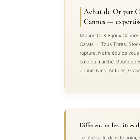
Achat de Or par C
Cannes — expertis
Maison Or & Bijoux Cannes 
Carats — Tous Titres. Stoc
rupture. Notre équipe vous co
cote du marché. Boutique 5
depuis Nice, Antibes, Gras
Différencier les titres d
Le titre se lit dans le poinç