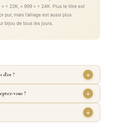
 » = 22K, « 999 » = 24K. Plus le titre est
or pur, mais l’alliage est aussi plus
 bijou de tous les jours.
 d'or ?
eptez-vous ?