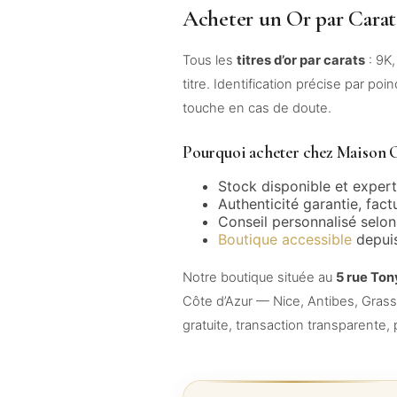
Acheter un Or par Carat
Tous les
titres d’or par carats
: 9K,
titre. Identification précise par poin
touche en cas de doute.
Pourquoi acheter chez Maison O
Stock disponible et expert
Authenticité garantie, fact
Conseil personnalisé selon 
Boutique accessible
depuis
Notre boutique située au
5 rue Ton
Côte d’Azur — Nice, Antibes, Gras
gratuite, transaction transparente