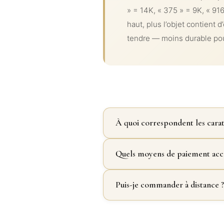
» = 14K, « 375 » = 9K, « 916
haut, plus l’objet contient d’
tendre — moins durable pour
À quoi correspondent les carats
Quels moyens de paiement acc
Puis-je commander à distance ?