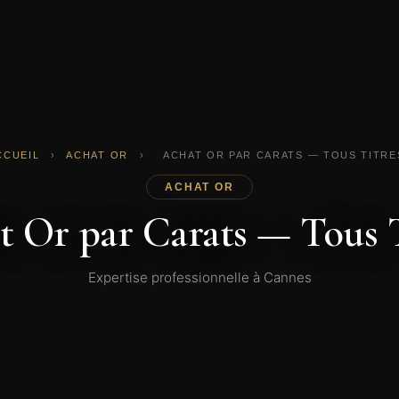
CCUEIL
›
ACHAT OR
›
ACHAT OR PAR CARATS — TOUS TITRE
ACHAT OR
t Or par Carats — Tous T
Expertise professionnelle à Cannes