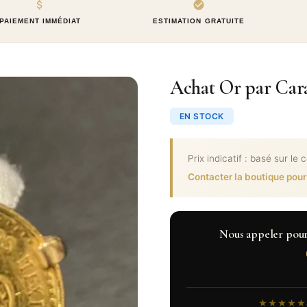
PAIEMENT IMMÉDIAT
ESTIMATION GRATUITE
Achat Or par Cara
EN STOCK
Prix indicatif : basé sur le 
Contacter la boutique pour
Nous appeler pour c
★★★★★