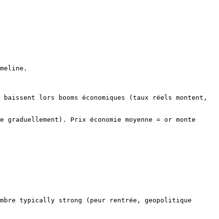
meline.

 baissent lors booms économiques (taux réels montent, 
e graduellement). Prix économie moyenne = or monte 
mbre typically strong (peur rentrée, geopolitique 