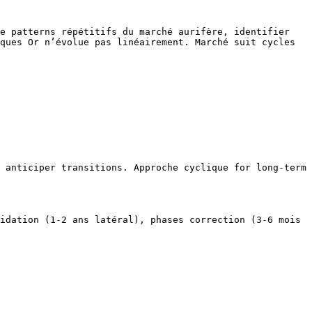
e patterns répétitifs du marché aurifère, identifier 
ques Or n’évolue pas linéairement. Marché suit cycles 
 anticiper transitions. Approche cyclique for long-term 
idation (1-2 ans latéral), phases correction (3-6 mois 