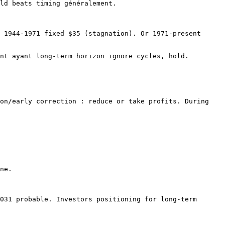
ld beats timing généralement.

 1944-1971 fixed $35 (stagnation). Or 1971-present 
nt ayant long-term horizon ignore cycles, hold.

on/early correction : reduce or take profits. During 
ne.

031 probable. Investors positioning for long-term 