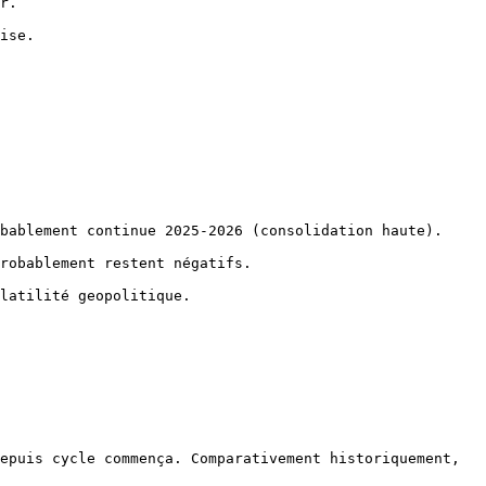
r.

ise.

bablement continue 2025-2026 (consolidation haute).

robablement restent négatifs.

latilité geopolitique.

epuis cycle commença. Comparativement historiquement, 