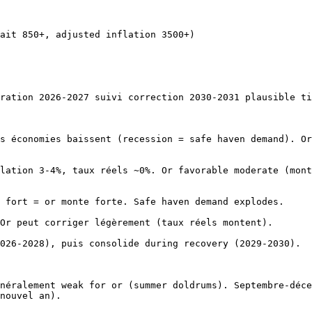
ait 850+, adjusted inflation 3500+)

ration 2026-2027 suivi correction 2030-2031 plausible ti
s économies baissent (recession = safe haven demand). Or
lation 3-4%, taux réels ~0%. Or favorable moderate (mont
 fort = or monte forte. Safe haven demand explodes.

Or peut corriger légèrement (taux réels montent).

026-2028), puis consolide during recovery (2029-2030).

néralement weak for or (summer doldrums). Septembre-déce
nouvel an).
