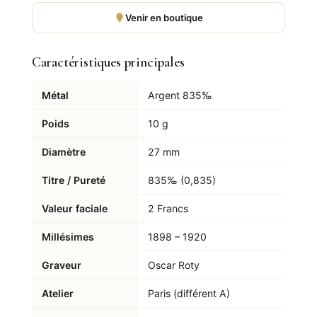
Venir en boutique
Caractéristiques principales
Métal
Argent 835‰
Poids
10 g
Diamètre
27 mm
Titre / Pureté
835‰ (0,835)
Valeur faciale
2 Francs
Millésimes
1898 – 1920
Graveur
Oscar Roty
Atelier
Paris (différent A)