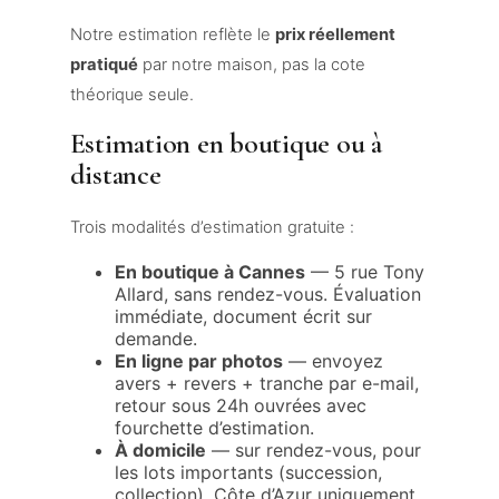
Notre estimation reflète le
prix réellement
pratiqué
par notre maison, pas la cote
théorique seule.
Estimation en boutique ou à
distance
Trois modalités d’estimation gratuite :
En boutique à Cannes
— 5 rue Tony
Allard, sans rendez-vous. Évaluation
immédiate, document écrit sur
demande.
En ligne par photos
— envoyez
avers + revers + tranche par e-mail,
retour sous 24h ouvrées avec
fourchette d’estimation.
À domicile
— sur rendez-vous, pour
les lots importants (succession,
collection). Côte d’Azur uniquement.