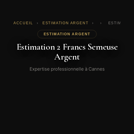
ACCUEIL
›
ESTIMATION ARGENT
›
›
ESTIMATIO
ESTIMATION ARGENT
Estimation 2 Francs Semeuse
Argent
Expertise professionnelle à Cannes