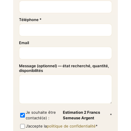
Téléphone *
Email
Message (optionnel) — état recherché, quantité,
disponibilités
Je souhaite être
Estimation 2 Francs
*
contacté(e) :
Semeuse Argent
J’accepte la
politique de confidentialité
*