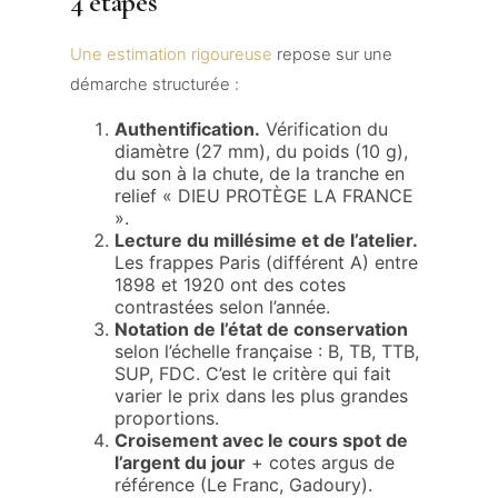
4 étapes
Une estimation rigoureuse
repose sur une
démarche structurée :
Authentification.
Vérification du
diamètre (27 mm), du poids (10 g),
du son à la chute, de la tranche en
relief « DIEU PROTÈGE LA FRANCE
».
Lecture du millésime et de l’atelier.
Les frappes Paris (différent A) entre
1898 et 1920 ont des cotes
contrastées selon l’année.
Notation de l’état de conservation
selon l’échelle française : B, TB, TTB,
SUP, FDC. C’est le critère qui fait
varier le prix dans les plus grandes
proportions.
Croisement avec le cours spot de
l’argent du jour
+ cotes argus de
référence (Le Franc, Gadoury).