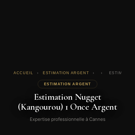
ACCUEIL
›
ESTIMATION ARGENT
›
›
ESTIMATIO
ESTIMATION ARGENT
Estimation Nugget
(Kangourou) 1 Once Argent
Expertise professionnelle à Cannes