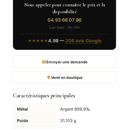
Nous appeler pour connaitre le prix et la
disponibilité
04 93 68 07 96
Lun–Sam : 9h–19h
4.98 —
206 avis Google
★★★★★
Envoyer une demande
Venir en boutique
Caractéristiques principales
Métal
Argent 999,9‰
Poids
31,103 g