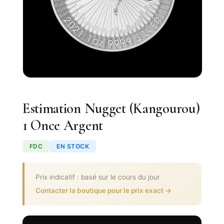
Estimation Nugget (Kangourou)
1 Once Argent
FDC
EN STOCK
Prix indicatif : basé sur le cours du jour
Contacter la boutique pour le prix exact →