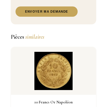
ENVOYER MA DEMANDE
Pièces
similaires
10 Francs Or Napoléon