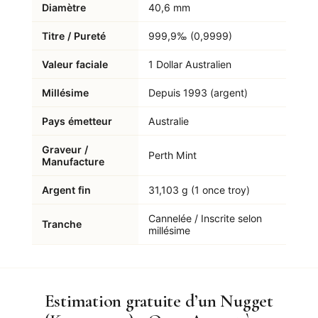
Diamètre
40,6 mm
Titre / Pureté
999,9‰ (0,9999)
Valeur faciale
1 Dollar Australien
Millésime
Depuis 1993 (argent)
Pays émetteur
Australie
Graveur /
Perth Mint
Manufacture
Argent fin
31,103 g (1 once troy)
Cannelée / Inscrite selon
Tranche
millésime
Estimation gratuite d’un Nugget