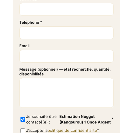
Téléphone *
Email
Message (optionnel) — état recherché, quantité,
disponibilités
Je souhaite être
Estimation Nugget
*
contacté(e) :
(Kangourou) 1 Once Argent
J’accepte la
politique de confidentialité
*