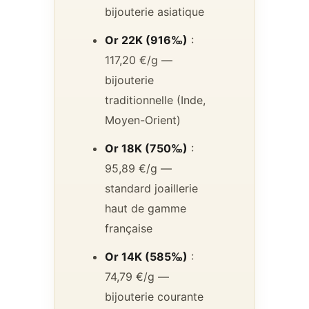
bijouterie asiatique
Or 22K (916‰)
:
117,20 €/g —
bijouterie
traditionnelle (Inde,
Moyen-Orient)
Or 18K (750‰)
:
95,89 €/g —
standard joaillerie
haut de gamme
française
Or 14K (585‰)
:
74,79 €/g —
bijouterie courante