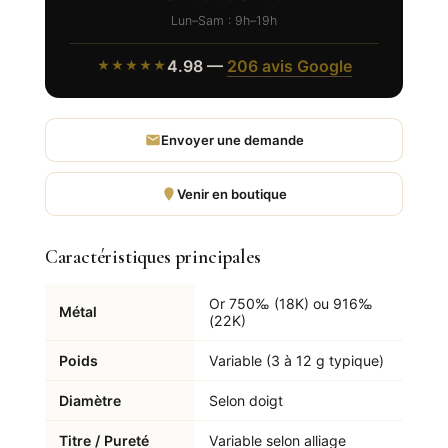
Lun–Sam : 9h–19h
4.98 —
206 avis Google
★★★★★
Envoyer une demande
Venir en boutique
Caractéristiques principales
Or 750‰ (18K) ou 916‰
Métal
(22K)
Poids
Variable (3 à 12 g typique)
Diamètre
Selon doigt
Titre / Pureté
Variable selon alliage