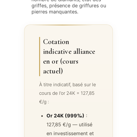
griffes, présence de griffures ou
pierres manquantes.
Cotation
indicative alliance
en or (cours
actuel)
À titre indicatif, basé sur le
cours de l’or 24K = 127,85
€/g :
Or 24K (999‰)
:
127,85 €/g — utilisé
en investissement et