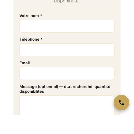
disponibilité.
Votre nom *
Téléphone *
Email
Message (optionnel) — état recherché, quantité,
disponibilités
Je souhaite être
Estimation