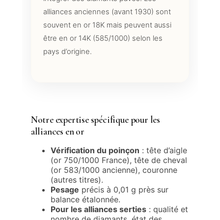
alliances anciennes (avant 1930) sont
souvent en or 18K mais peuvent aussi
être en or 14K (585/1000) selon les
pays d’origine.
Notre expertise spécifique pour les
alliances en or
Vérification du poinçon
: tête d’aigle
(or 750/1000 France), tête de cheval
(or 583/1000 ancienne), couronne
(autres titres).
Pesage
précis à 0,01 g près sur
balance étalonnée.
Pour les alliances serties
: qualité et
nombre de diamants, état des